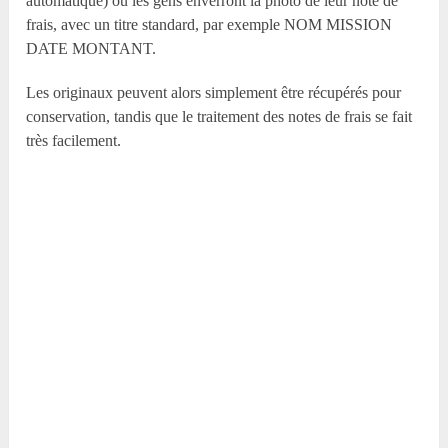
automatique) où les gens enverront la photo de leur note de
frais, avec un titre standard, par exemple NOM MISSION
DATE MONTANT.
Les originaux peuvent alors simplement être récupérés pour
conservation, tandis que le traitement des notes de frais se fait
très facilement.