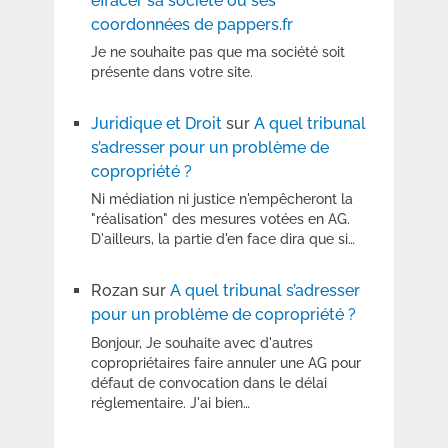
effacer sa société ou ses
coordonnées de pappers.fr
Je ne souhaite pas que ma société soit
présente dans votre site.
Juridique et Droit
sur
A quel tribunal
s’adresser pour un problème de
copropriété ?
Ni médiation ni justice n'empêcheront la
"réalisation" des mesures votées en AG.
D'ailleurs, la partie d'en face dira que si…
Rozan
sur
A quel tribunal s’adresser
pour un problème de copropriété ?
Bonjour, Je souhaite avec d'autres
copropriétaires faire annuler une AG pour
défaut de convocation dans le délai
réglementaire. J'ai bien…