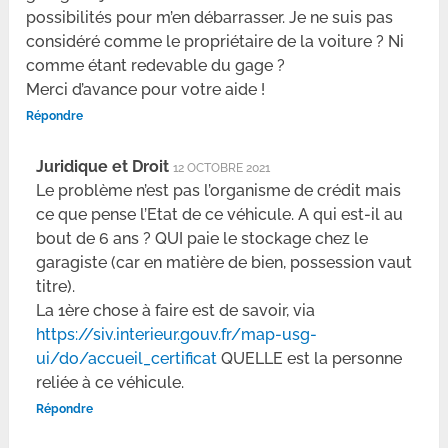
possibilités pour m’en débarrasser. Je ne suis pas
considéré comme le propriétaire de la voiture ? Ni
comme étant redevable du gage ?
Merci d’avance pour votre aide !
Répondre
Juridique et Droit
12 OCTOBRE 2021
Le problème n’est pas l’organisme de crédit mais
ce que pense l’Etat de ce véhicule. A qui est-il au
bout de 6 ans ? QUI paie le stockage chez le
garagiste (car en matière de bien, possession vaut
titre).
La 1ère chose à faire est de savoir, via
https://siv.interieur.gouv.fr/map-usg-
ui/do/accueil_certificat
QUELLE est la personne
reliée à ce véhicule.
Répondre