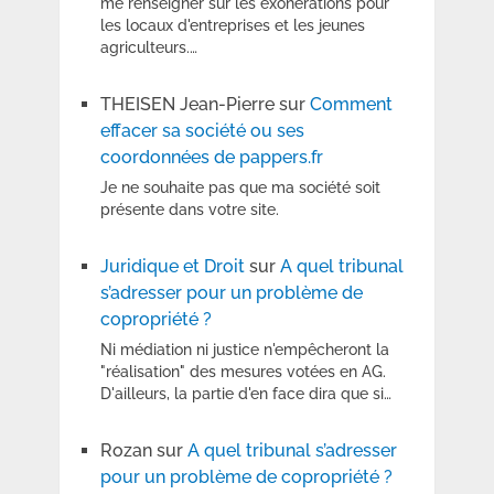
me renseigner sur les exonérations pour
les locaux d'entreprises et les jeunes
agriculteurs.…
THEISEN Jean-Pierre
sur
Comment
effacer sa société ou ses
coordonnées de pappers.fr
Je ne souhaite pas que ma société soit
présente dans votre site.
Juridique et Droit
sur
A quel tribunal
s’adresser pour un problème de
copropriété ?
Ni médiation ni justice n'empêcheront la
"réalisation" des mesures votées en AG.
D'ailleurs, la partie d'en face dira que si…
Rozan
sur
A quel tribunal s’adresser
pour un problème de copropriété ?