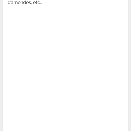
d’amendes, etc..