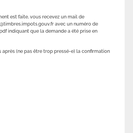
nt est faite, vous recevez un mail de
@timbres.impots.gouv.fr avec un numéro de
 pdf indiquant que la demande a été prise en
après (ne pas être trop pressé-e) la confirmation