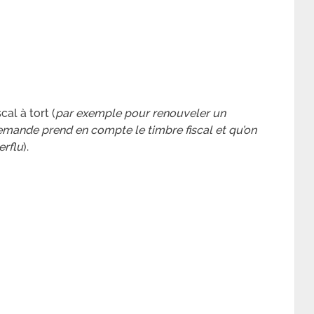
cal à tort (
par exemple pour renouveler un
emande prend en compte le timbre fiscal et qu’on
erflu
).