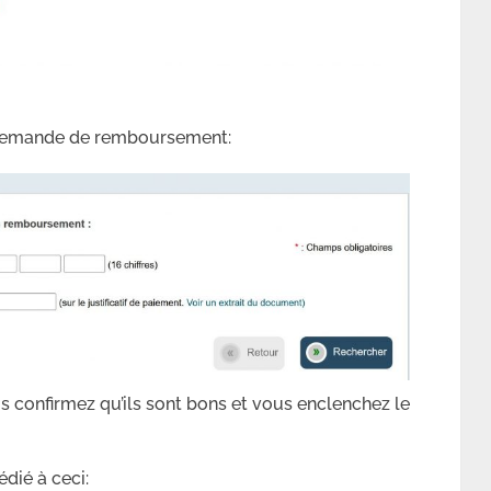
a demande de remboursement:
s confirmez qu’ils sont bons et vous enclenchez le
édié à ceci: