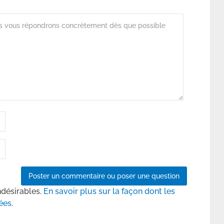
ndésirables.
En savoir plus sur la façon dont les
ées
.