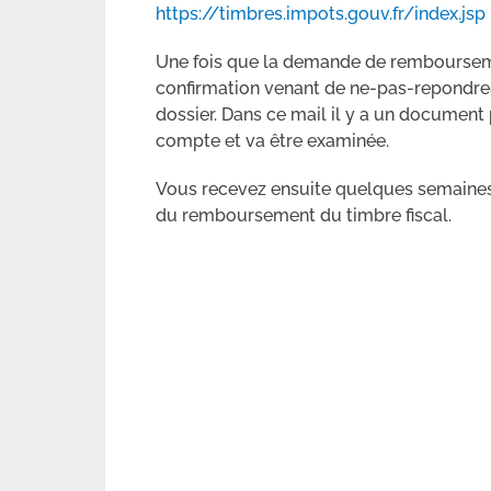
https://timbres.impots.gouv.fr/index.jsp
Une fois que la demande de rembourseme
confirmation venant de ne-pas-repondre
dossier. Dans ce mail il y a un document
compte et va être examinée.
Vous recevez ensuite quelques semaines 
du remboursement du timbre fiscal.