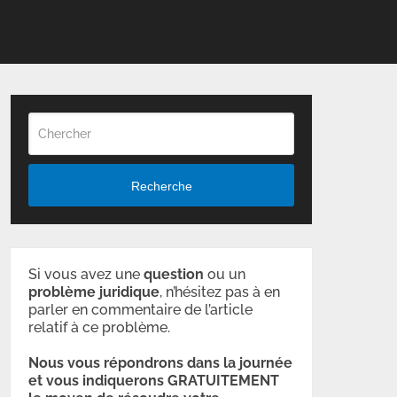
Recherche
Si vous avez une
question
ou un
problème
juridique
, n’hésitez pas à en
parler en commentaire de l’article
relatif à ce problème.
Nous vous répondrons dans la journée
et vous indiquerons GRATUITEMENT