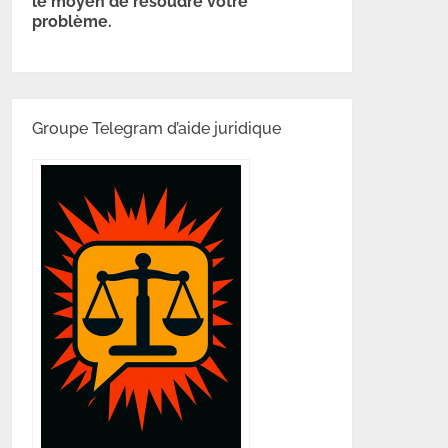
le moyen de résoudre votre
problème.
Groupe Telegram d’aide juridique