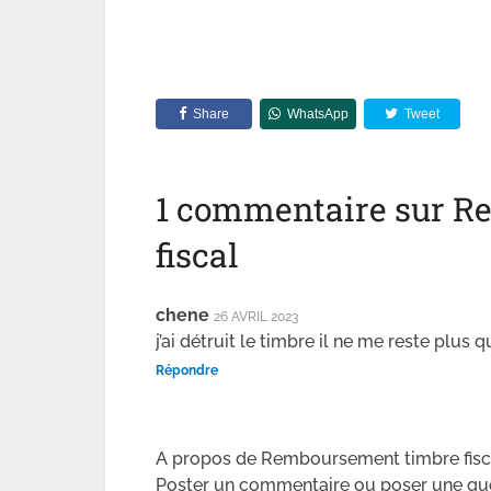
Share
WhatsApp
Tweet
1 commentaire sur R
fiscal
chene
26 AVRIL 2023
j’ai détruit le timbre il ne me reste plus q
Répondre
A propos de Remboursement timbre fisc
Poster un commentaire ou poser une qu