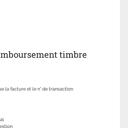
emboursement timbre
ue la facture et le n° de transaction
al
estion