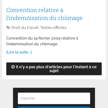
Convention relative à
l’indemnisation du chômage
Droit du travail
,
Textes officiels
Convention du 19 février 2009 relative à
l’indemnisation du chômage:
[Lire la suite ..]
Il n'y a pas plus d'articles pour l'instant à ce
sujet