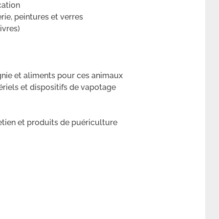
cation
rie, peintures et verres
ivres)
nie et aliments pour ces animaux
riels et dispositifs de vapotage
retien et produits de puériculture