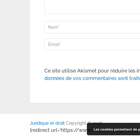
Ce site utilise Akismet pour réduire les i
données de vos commentaires sont trait
Juridique et droit
Copyright © 2026.
Les cookies permettent de pe
[redirect url='https://www.amazon.fr/dp/B0GP