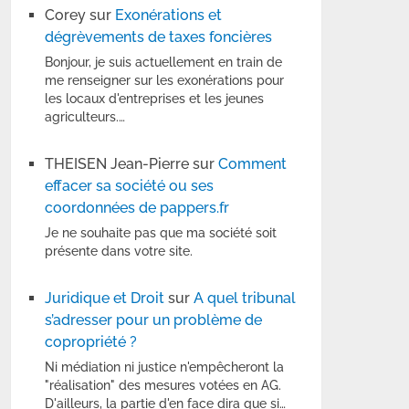
Corey
sur
Exonérations et
dégrèvements de taxes foncières
Bonjour, je suis actuellement en train de
me renseigner sur les exonérations pour
les locaux d'entreprises et les jeunes
agriculteurs.…
THEISEN Jean-Pierre
sur
Comment
effacer sa société ou ses
coordonnées de pappers.fr
Je ne souhaite pas que ma société soit
présente dans votre site.
Juridique et Droit
sur
A quel tribunal
s’adresser pour un problème de
copropriété ?
Ni médiation ni justice n'empêcheront la
"réalisation" des mesures votées en AG.
D'ailleurs, la partie d'en face dira que si…