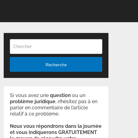
Recherche
Si vous avez une
question
ou un
problème
juridique
, n’hésitez pas à en
parler en commentaire de l’article
relatif à ce problème.
Nous vous répondrons dans la journée
et vous indiquerons GRATUITEMENT