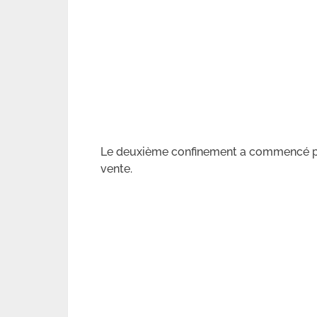
Le deuxième confinement a commencé par
vente.