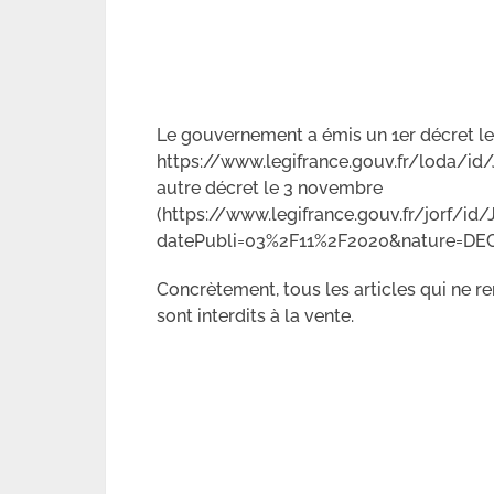
Le gouvernement a émis un 1er décret le
https://www.legifrance.gouv.fr/loda/i
autre décret le 3 novembre
(https://www.legifrance.gouv.fr/jorf/
datePubli=03%2F11%2F2020&nature=DECRE
Concrètement, tous les articles qui ne re
sont interdits à la vente.