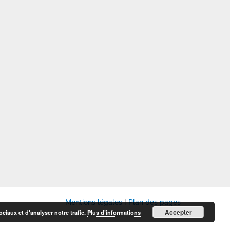
Mentions légales
I
Plan des pages
Accepter
ciaux et d'analyser notre trafic.
Plus d’informations