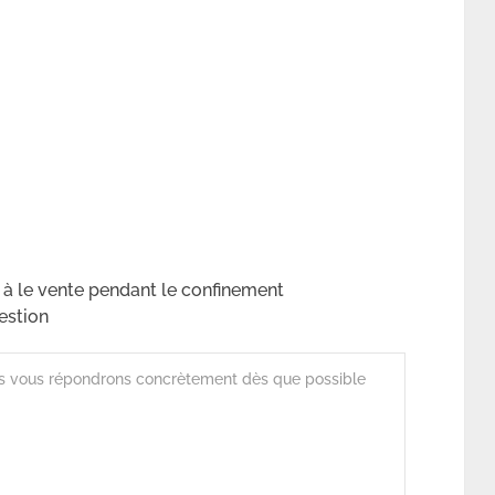
 à le vente pendant le confinement
estion