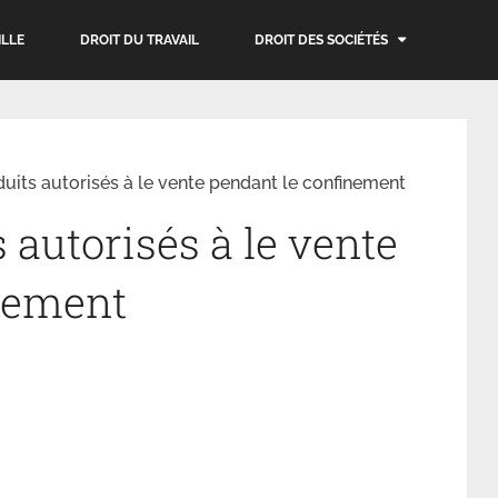
ILLE
DROIT DU TRAVAIL
DROIT DES SOCIÉTÉS
duits autorisés à le vente pendant le confinement
s autorisés à le vente
nement