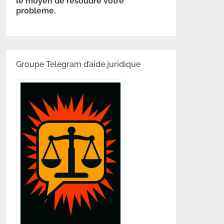
le moyen de résoudre votre
problème.
Groupe Telegram d’aide juridique