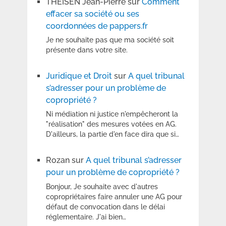
THEISEN Jean-Pierre
sur
Comment
effacer sa société ou ses
coordonnées de pappers.fr
Je ne souhaite pas que ma société soit
présente dans votre site.
Juridique et Droit
sur
A quel tribunal
s’adresser pour un problème de
copropriété ?
Ni médiation ni justice n'empêcheront la
"réalisation" des mesures votées en AG.
D'ailleurs, la partie d'en face dira que si…
Rozan
sur
A quel tribunal s’adresser
pour un problème de copropriété ?
Bonjour, Je souhaite avec d'autres
copropriétaires faire annuler une AG pour
défaut de convocation dans le délai
réglementaire. J'ai bien…