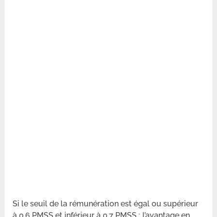
Si le seuil de la rémunération est égal ou supérieur
à 0,6 PMSS et inférieur à 0,7 PMSS ; l’avantage en