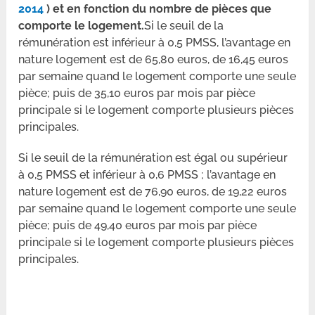
2014
) et en fonction du nombre de pièces que
comporte le logement.
Si le seuil de la
rémunération est inférieur à 0,5 PMSS, l’avantage en
nature logement est de 65,80 euros, de 16,45 euros
par semaine quand le logement comporte une seule
pièce; puis de 35,10 euros par mois par pièce
principale si le logement comporte plusieurs pièces
principales.
Si le seuil de la rémunération est égal ou supérieur
à 0,5 PMSS et inférieur à 0,6 PMSS ; l’avantage en
nature logement est de 76,90 euros, de 19,22 euros
par semaine quand le logement comporte une seule
pièce; puis de 49,40 euros par mois par pièce
principale si le logement comporte plusieurs pièces
principales.