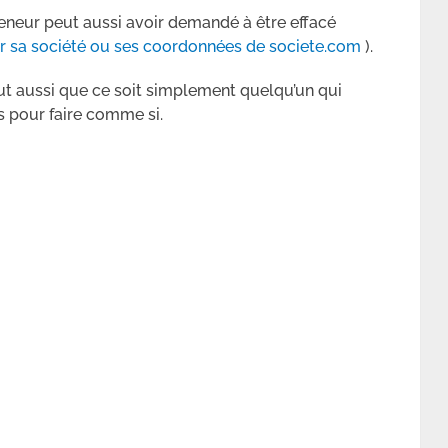
preneur peut aussi avoir demandé à être effacé
 sa société ou ses coordonnées de societe.com
).
eut aussi que ce soit simplement quelqu’un qui
es pour faire comme si.