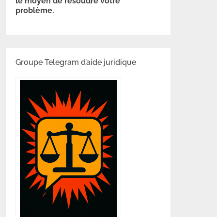
le moyen de résoudre votre
problème.
Groupe Telegram d’aide juridique