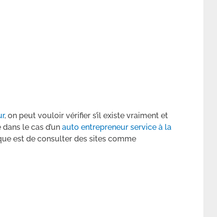
ur
, on peut vouloir vérifier s’il existe vraiment et
 dans le cas d’un
auto entrepreneur service à la
ssique est de consulter des sites comme