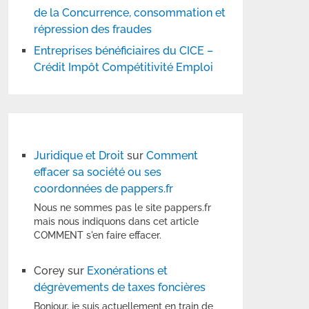
de la Concurrence, consommation et
répression des fraudes
Entreprises bénéficiaires du CICE –
Crédit Impôt Compétitivité Emploi
Juridique et Droit
sur
Comment
effacer sa société ou ses
coordonnées de pappers.fr
Nous ne sommes pas le site pappers.fr
mais nous indiquons dans cet article
COMMENT s'en faire effacer.
Corey
sur
Exonérations et
dégrèvements de taxes foncières
Bonjour, je suis actuellement en train de