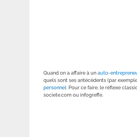
Quand on a affaire à un
auto-entreprene
quels sont ses antécédents (par exemple
personne
). Pour ce faire, le réflexe cla
societe.com ou infogreffe.