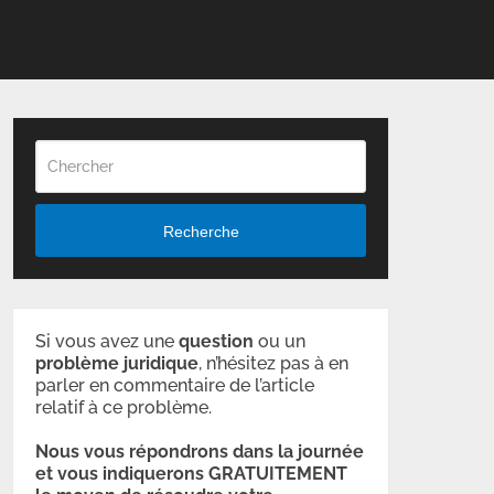
Recherche
Si vous avez une
question
ou un
problème
juridique
, n’hésitez pas à en
parler en commentaire de l’article
relatif à ce problème.
Nous vous répondrons dans la journée
et vous indiquerons GRATUITEMENT