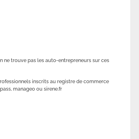
on ne trouve pas les auto-entrepreneurs sur ces
professionnels inscrits au registre de commerce
ass, manageo ou sirene.fr