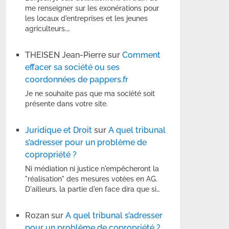
me renseigner sur les exonérations pour
les locaux d'entreprises et les jeunes
agriculteurs.…
THEISEN Jean-Pierre
sur
Comment
effacer sa société ou ses
coordonnées de pappers.fr
Je ne souhaite pas que ma société soit
présente dans votre site.
Juridique et Droit
sur
A quel tribunal
s’adresser pour un problème de
copropriété ?
Ni médiation ni justice n'empêcheront la
"réalisation" des mesures votées en AG.
D'ailleurs, la partie d'en face dira que si…
Rozan
sur
A quel tribunal s’adresser
pour un problème de copropriété ?