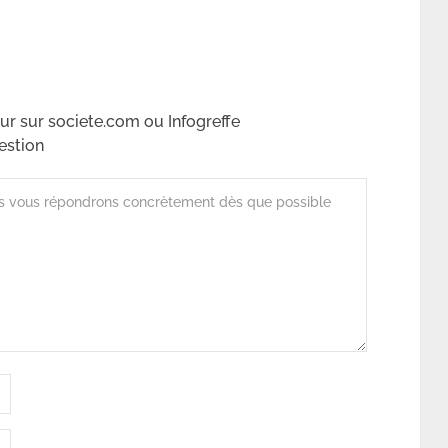
r sur societe.com ou Infogreffe
estion