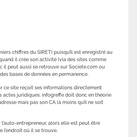
ers chiffres du SIRET) puisqu’il est enregistré au
quand il crée son activité (via des sites comme
c il peut aussi se retrouve sur Societe.com ou
 des bases de données en permanence.
ar ce site reçoit ses informations directement
actes juridiques. infogreffe doit donc en théorie
adresse mais pas son CA (à moins qu’il ne soit
l’auto-entrepreneur, alors elle est peut être
’endroit où il se trouve.