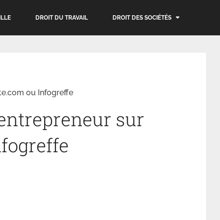
ILLE
DROIT DU TRAVAIL
DROIT DES SOCIÉTÉS
te.com ou Infogreffe
entrepreneur sur
fogreffe