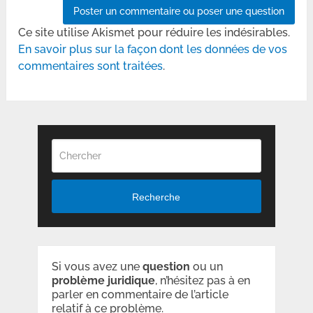
Ce site utilise Akismet pour réduire les indésirables.
En savoir plus sur la façon dont les données de vos
commentaires sont traitées
.
Recherche
Si vous avez une
question
ou un
problème
juridique
, n’hésitez pas à en
parler en commentaire de l’article
relatif à ce problème.