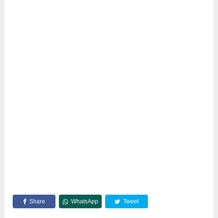
Share
WhatsApp
Tweet