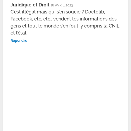
Juridique et Droit
18 AVRIL 2023
C’est illégal mais qui s’en soucie ? Doctolib,
Facebook, etc, etc.. vendent les informations des
gens et tout le monde s’en fout, y compris la CNIL
et l’état
Répondre