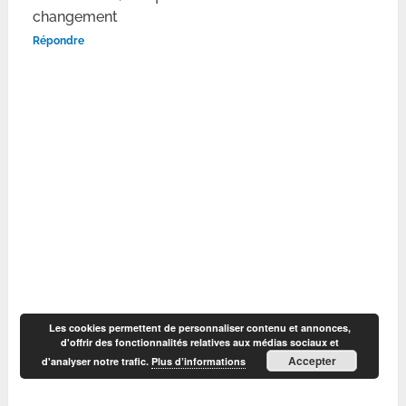
changement
Répondre
Les cookies permettent de personnaliser contenu et annonces,
d'offrir des fonctionnalités relatives aux médias sociaux et
Accepter
d'analyser notre trafic.
Plus d’informations