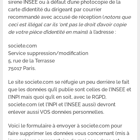
sirene INSEE ou à défaut d’une photocopie de la
carte d’identité du dirigeant par courrier
recommandé avec accusé de réception (
notons que
ceci est illégal car ils ‘ont pas le droit d’avoir copie
de votre pièce d’identité en mains
) à l’adresse :
societe.com
Service suppression/modification
5, rue de la Terrasse
75017 Paris.
Le site societe.com se réfugie un peu derrière le fait
que les données qu’il publie sont celles de l’INSEE et
l’INPI mais quoi qu’il en soit, avec le RGPD,
societe.com (et l’INPI et l’INSEE aussi) devront
enlever aussi VOS données personnelles.
Voici le formulaire à envoyer à societe.com pour
faire supprimer les données vous concernant (mis à