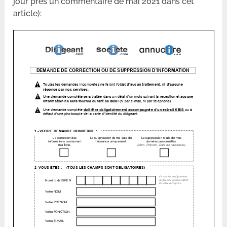
jour près un commentaire de mai 2021 dans cet
article):