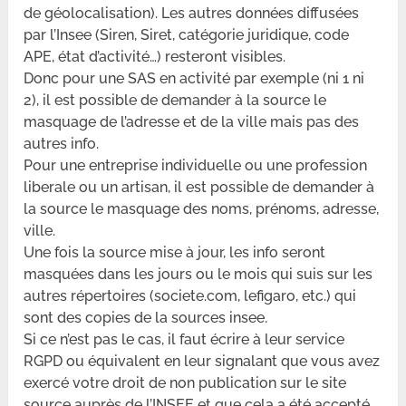
de géolocalisation). Les autres données diffusées
par l’Insee (Siren, Siret, catégorie juridique, code
APE, état d’activité…) resteront visibles.
Donc pour une SAS en activité par exemple (ni 1 ni
2), il est possible de demander à la source le
masquage de l’adresse et de la ville mais pas des
autres info.
Pour une entreprise individuelle ou une profession
liberale ou un artisan, il est possible de demander à
la source le masquage des noms, prénoms, adresse,
ville.
Une fois la source mise à jour, les info seront
masquées dans les jours ou le mois qui suis sur les
autres répertoires (societe.com, lefigaro, etc.) qui
sont des copies de la sources insee.
Si ce n’est pas le cas, il faut écrire à leur service
RGPD ou équivalent en leur signalant que vous avez
exercé votre droit de non publication sur le site
source auprès de l’INSEE et que cela a été accepté