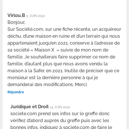
Virlou.B
5 JUIN 2022
Bonjour,
Sur Société.com, sur une fiche récente, un acquéreur
déchu, d’une maison en ruine et d’un terrain qui nous
appartenaient jusqu’en 2021, conserve à l’adresse de
sa société « Maison X » suivie de mon nom de
famille. Je souhaiterais faire supprimer ce nom de
famille, d’autant plus que nous avons vendu la
maison à la Safer, en 2021. Inutile de préciser que ce
monsieur est la dernière personne à qui je
demanderai des modifications, Merci
Répondre
Juridique et Droit
14 JUIN 2022
societe.com prend ses infos sur le greffe donc
vérifiez d’abord auprès du greffe puis avec les
bonnes infos, indiquez à societe.com de faire le