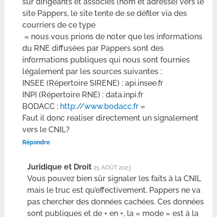
sur dirigeants et associés (nom et adresse) vers le
site Pappers, le site tente de se défiler via des
courriers de ce type
» nous vous prions de noter que les informations
du RNE diffusées par Pappers sont des
informations publiques qui nous sont fournies
légalement par les sources suivantes :
INSEE (Répertoire SIRENE) : api.insee.fr
INPI (Répertoire RNE) : data.inpi.fr
BODACC :
http://www.bodacc.fr
»
Faut il donc realiser directement un signalement
vers le CNIL?
Répondre
Juridique et Droit
25 AOÛT 2023
Vous pouvez bien sûr signaler les faits à la CNIL
mais le truc est qu’effectivement, Pappers ne va
pas chercher des données cachées. Ces données
sont publiques et de + en +, la « mode » est à la