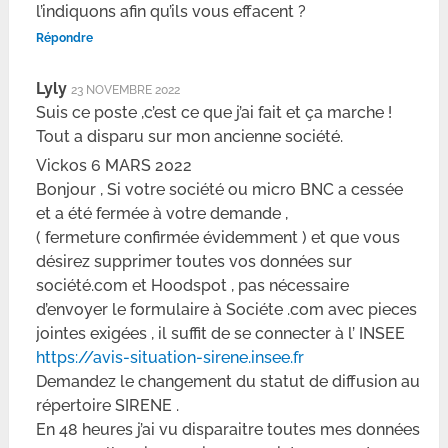
l’indiquons afin qu’ils vous effacent ?
Répondre
Lyly
23 NOVEMBRE 2022
Suis ce poste ,c’est ce que j’ai fait et ça marche !
Tout a disparu sur mon ancienne société.
Vickos 6 MARS 2022
Bonjour , Si votre société ou micro BNC a cessée
et a été fermée à votre demande ,
( fermeture confirmée évidemment ) et que vous
désirez supprimer toutes vos données sur
société.com et Hoodspot , pas nécessaire
d’envoyer le formulaire à Sociéte .com avec pieces
jointes exigées , il suffit de se connecter à l’ INSEE
https://avis-situation-sirene.insee.fr
Demandez le changement du statut de diffusion au
répertoire SIRENE .
En 48 heures j’ai vu disparaitre toutes mes données