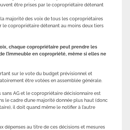
uvent être prises par le copropriétaire détenant
 la majorité des voix de tous les copropriétaires
, par le copropriétaire détenant au moins deux tiers
ix, chaque copropriétaire peut prendre les
de l’immeuble en copropriété, même si elles ne
tant sur le vote du budget prévisionnel et
atoirement être votées en assemblée générale.
s sans AG et le copropriétaire décisionnaire est
ans le cadre d’une majorité donnée plus haut (donc
ire), il doit quand même le notifier à l’autre
ux dépenses au titre de ces décisions et mesures