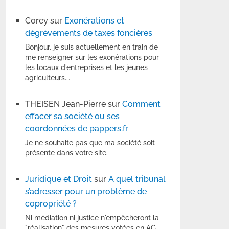
Corey
sur
Exonérations et
dégrèvements de taxes foncières
Bonjour, je suis actuellement en train de
me renseigner sur les exonérations pour
les locaux d'entreprises et les jeunes
agriculteurs.…
THEISEN Jean-Pierre
sur
Comment
effacer sa société ou ses
coordonnées de pappers.fr
Je ne souhaite pas que ma société soit
présente dans votre site.
Juridique et Droit
sur
A quel tribunal
s’adresser pour un problème de
copropriété ?
Ni médiation ni justice n'empêcheront la
"réalisation" des mesures votées en AG.