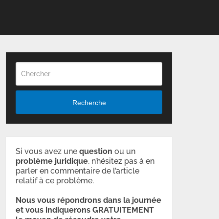
Recherche
Si vous avez une
question
ou un
problème
juridique
, n’hésitez pas à en
parler en commentaire de l’article
relatif à ce problème.
Nous vous répondrons dans la journée
et vous indiquerons GRATUITEMENT