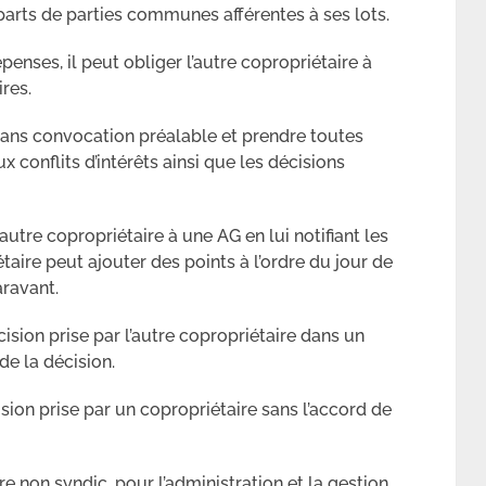
arts de parties communes afférentes à ses lots.
épenses, il peut obliger l’autre copropriétaire à
res.
sans convocation préalable et prendre toutes
x conflits d’intérêts ainsi que les décisions
tre copropriétaire à une AG en lui notifiant les
taire peut ajouter des points à l’ordre du jour de
aravant.
ision prise par l’autre copropriétaire dans un
 de la décision.
ision prise par un copropriétaire sans l’accord de
re non syndic, pour l’administration et la gestion