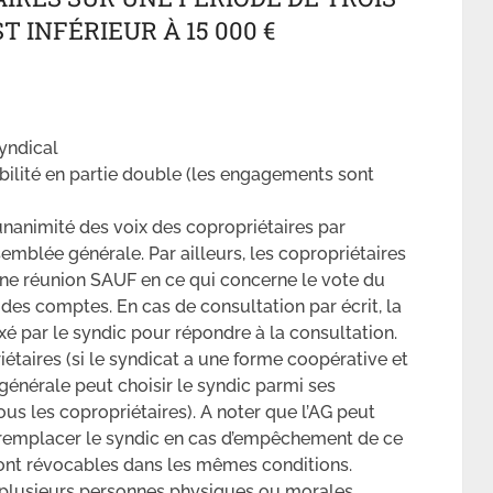
 INFÉRIEUR À 15 000 €
yndical
bilité en partie double (les engagements sont
’unanimité des voix des copropriétaires par
semblée générale. Par ailleurs, les copropriétaires
une réunion SAUF en ce qui concerne le vote du
 des comptes. En cas de consultation par écrit, la
 fixé par le syndic pour répondre à la consultation.
étaires (si le syndicat a une forme coopérative et
générale peut choisir le syndic parmi ses
us les copropriétaires). A noter que l’AG peut
r remplacer le syndic en cas d’empêchement de ce
sont révocables dans les mêmes conditions.
 plusieurs personnes physiques ou morales,