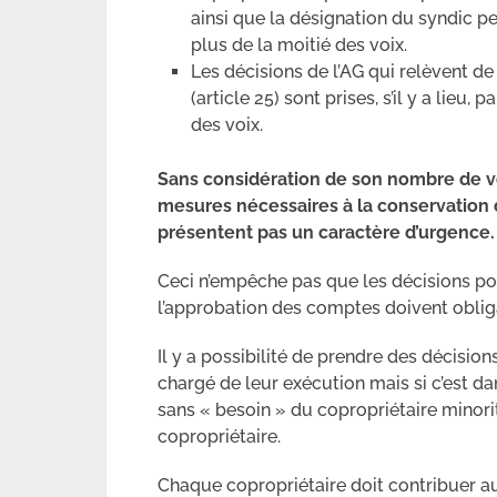
ainsi que la désignation du syndic pe
plus de la moitié des voix.
Les décisions de l’AG qui relèvent de
(article 25) sont prises, s’il y a lieu
des voix.
Sans considération de son nombre de vo
mesures nécessaires à la conservation 
présentent pas un caractère d’urgence.
Ceci n’empêche pas que les décisions por
l’approbation des comptes doivent oblig
Il y a possibilité de prendre des décision
chargé de leur exécution mais si c’est d
sans « besoin » du copropriétaire minorita
copropriétaire.
Chaque copropriétaire doit contribuer a