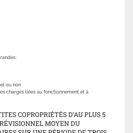
grandes:
nel ou non
les charges liées au fonctionnement et à
ITES COPROPRIÉTÉS D’AU PLUS 5
PRÉVISIONNEL MOYEN DU
IRES SUR UNE PÉRIODE DE TROIS