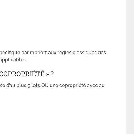
pécifique par rapport aux règles classiques des
 applicables.
 COPROPRIÉTÉ » ?
té d’au plus 5 lots OU une copropriété avec au