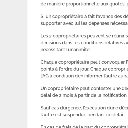
de manière proportionnelle aux quotes-p
Si un copropriétaire a fait l’avance des d
supporter avec lui les dépenses nécessai
Les 2 copropriétaires peuvent se réunir 
décisions dans les conditions relatives au
nécessitant l’unanimité.
Chaque copropriétaire peut convoquer l’au
points à l’ordre du jour. Chaque coproprié
l’AG à condition d’en informer l’autre aup
Un copropriétaire peut contester une déc
délai de 2 mois à partir de la notification
Sauf cas d’urgence, l’exécution d’une déc
l’autre est suspendue pendant ce délai.
En cas de frais de la part du copropriétai