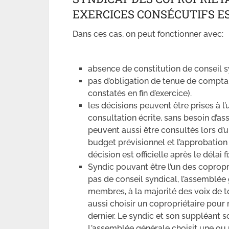
EXERCICES CONSÉCUTIFS EST
Dans ces cas, on peut fonctionner avec:
absence de constitution de conseil s
pas d’obligation de tenue de compta
constatés en fin d’exercice).
les décisions peuvent être prises à l
consultation écrite, sans besoin d’as
peuvent aussi être consultés lors d’
budget prévisionnel et l’approbation
décision est officielle après le délai
Syndic pouvant être l’un des copropri
pas de conseil syndical, l’assemblée 
membres, à la majorité des voix de to
aussi choisir un copropriétaire pou
dernier. Le syndic et son suppléant 
L’assemblée générale choisit une ou