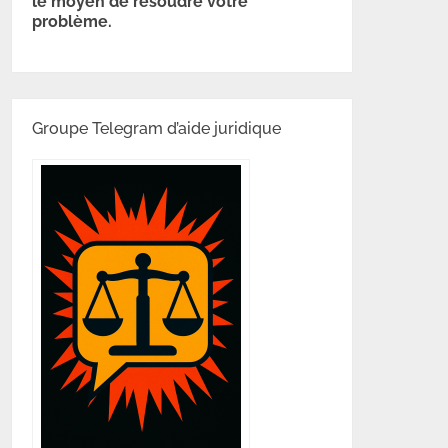
le moyen de résoudre votre
problème.
Groupe Telegram d’aide juridique