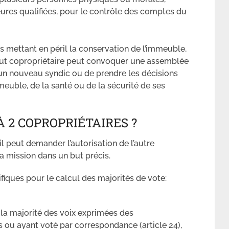
ures qualifiées, pour le contrôle des comptes du
es mettant en péril la conservation de l’immeuble,
tout copropriétaire peut convoquer une assemblée
 un nouveau syndic ou de prendre les décisions
meuble, de la santé ou de la sécurité de ses
À 2 COPROPRIÉTAIRES ?
il peut demander l’autorisation de l’autre
a mission dans un but précis.
fiques pour le calcul des majorités de vote:
e la majorité des voix exprimées des
s ou ayant voté par correspondance (article 24),