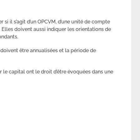
er si il s’agit d’un OPCVM, d’une unité de compte
Elles doivent aussi indiquer les orientations de
ondants.
 doivent être annualisées et la période de
r le capital ont le droit d’être évoquées dans une