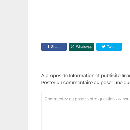
Share
WhatsApp
Tweet
A propos de Information et publicité fina
Poster un commentaire ou poser une qu