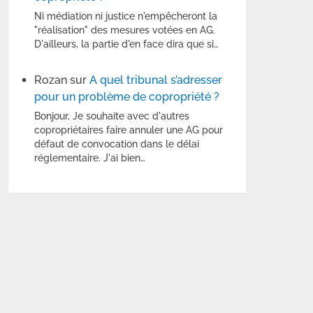
Ni médiation ni justice n'empêcheront la
"réalisation" des mesures votées en AG.
D'ailleurs, la partie d'en face dira que si…
Rozan
sur
A quel tribunal s’adresser
pour un problème de copropriété ?
Bonjour, Je souhaite avec d'autres
copropriétaires faire annuler une AG pour
défaut de convocation dans le délai
réglementaire. J'ai bien…