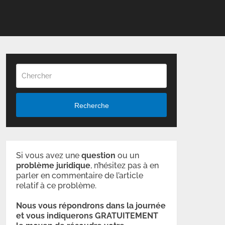
Recherche
Si vous avez une
question
ou un
problème
juridique
, n’hésitez pas à en
parler en commentaire de l’article
relatif à ce problème.
Nous vous répondrons dans la journée
et vous indiquerons GRATUITEMENT