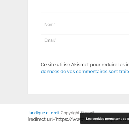
Ce site utilise Akismet pour réduire les i
données de vos commentaires sont trait
Juridique et droit
Copyright © 2026.
Les cookies permettent de pe
[redirect url='https://www.amazon.fr/dp/B0GP