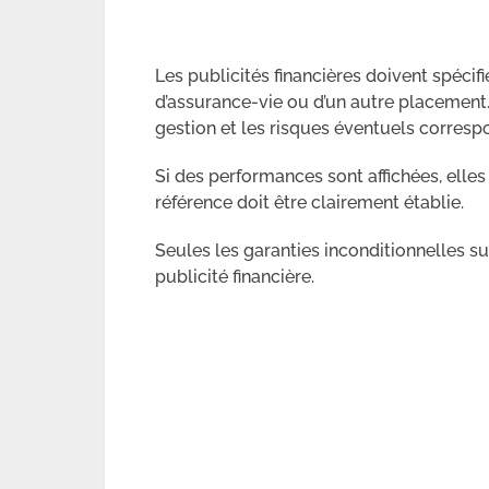
Les publicités financières doivent spécifi
d’assurance-vie ou d’un autre placement. 
gestion et les risques éventuels corresp
Si des performances sont affichées, elles
référence doit être clairement établie.
Seules les garanties inconditionnelles su
publicité financière.