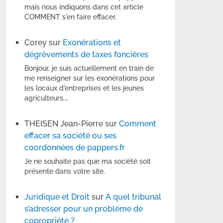
mais nous indiquons dans cet article
COMMENT s'en faire effacer.
Corey
sur
Exonérations et
dégrèvements de taxes foncières
Bonjour, je suis actuellement en train de
me renseigner sur les exonérations pour
les locaux d'entreprises et les jeunes
agriculteurs.…
THEISEN Jean-Pierre
sur
Comment
effacer sa société ou ses
coordonnées de pappers.fr
Je ne souhaite pas que ma société soit
présente dans votre site.
Juridique et Droit
sur
A quel tribunal
s’adresser pour un problème de
copropriété ?