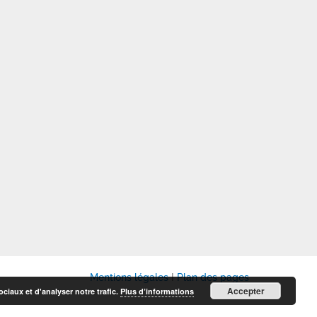
Mentions légales
I
Plan des pages
Accepter
ciaux et d'analyser notre trafic.
Plus d’informations