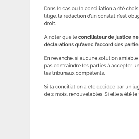
Dans le cas où la conciliation a été chois
litige, la rédaction d’un constat n’est obl
droit.
A noter que le
conciliateur de justice n
déclarations qu’avec l’accord des partie
En revanche, si aucune solution amiable n
pas contraindre les parties à accepter une
les tribunaux compétents.
Si la conciliation a été décidée par un ju
de 2 mois, renouvelables. Si elle a été le 