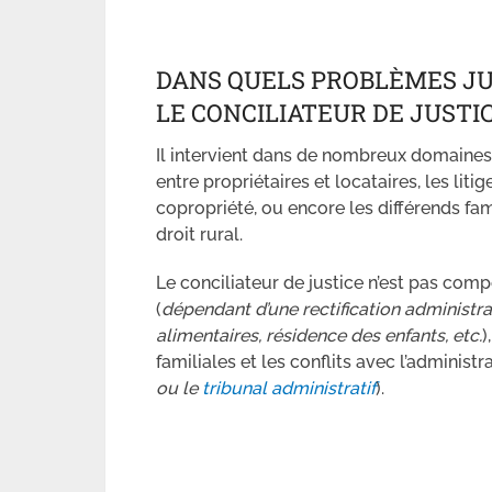
DANS QUELS PROBLÈMES JUR
LE CONCILIATEUR DE JUSTIC
Il intervient dans de nombreux domaines, 
entre propriétaires et locataires, les li
copropriété, ou encore les différends fa
droit rural.
Le conciliateur de justice n’est pas compé
(
dépendant d’une rectification administra
alimentaires, résidence des enfants, etc.
)
familiales et les conflits avec l’administra
ou le
tribunal administratif
).