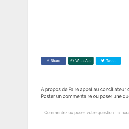
Share
WhatsApp
Tweet
A propos de Faire appel au conciliateur d
Poster un commentaire ou poser une qu