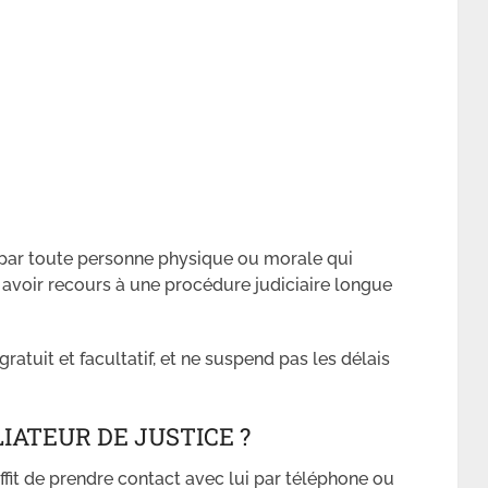
si par toute personne physique ou morale qui
ns avoir recours à une procédure judiciaire longue
gratuit et facultatif, et ne suspend pas les délais
IATEUR DE JUSTICE ?
suffit de prendre contact avec lui par téléphone ou