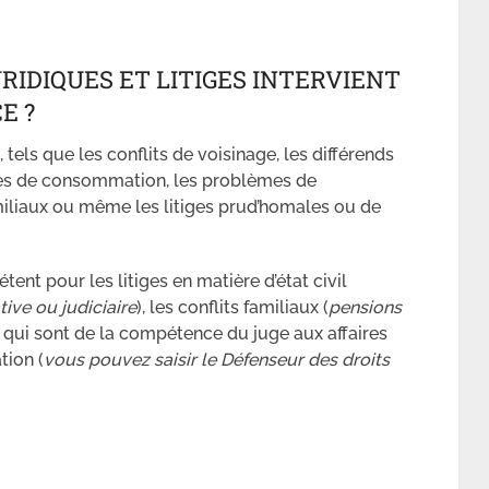
IDIQUES ET LITIGES INTERVIENT
E ?
tels que les conflits de voisinage, les différends
tiges de consommation, les problèmes de
miliaux ou même les litiges prud’homales ou de
tent pour les litiges en matière d’état civil
tive ou judiciaire
), les conflits familiaux (
pensions
, qui sont de la compétence du juge aux affaires
tion (
vous pouvez saisir le Défenseur des droits