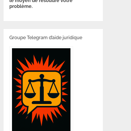
le moyen de résoudre votre
problème.
Groupe Telegram d’aide juridique