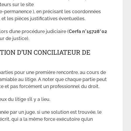
teurs sur le site
e-permanence ), en précisant les coordonnées
, et les pièces justificatives éventuelles.
lors d’une procédure judiciaire (
Cerfa n°15728*02
ur de justice).
TION D’UN CONCILIATEUR DE
parties pour une première rencontre, au cours de
 amiable au litige. A noter que chaque partie peut
e et pas forcément un professionnel du droit.
x du litige s’il y a lieu.
née par un juge, si une solution est trouvée, le
 écrit, qui a la même force exécutoire qu’un