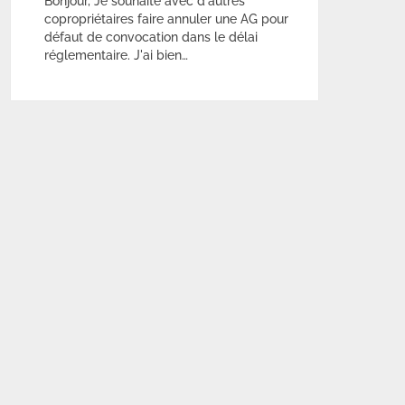
Bonjour, Je souhaite avec d'autres
copropriétaires faire annuler une AG pour
défaut de convocation dans le délai
réglementaire. J'ai bien…