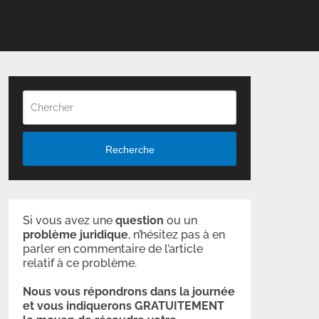
Recherche
Si vous avez une
question
ou un
problème
juridique
, n’hésitez pas à en
parler en commentaire de l’article
relatif à ce problème.
Nous vous répondrons dans la journée
et vous indiquerons GRATUITEMENT