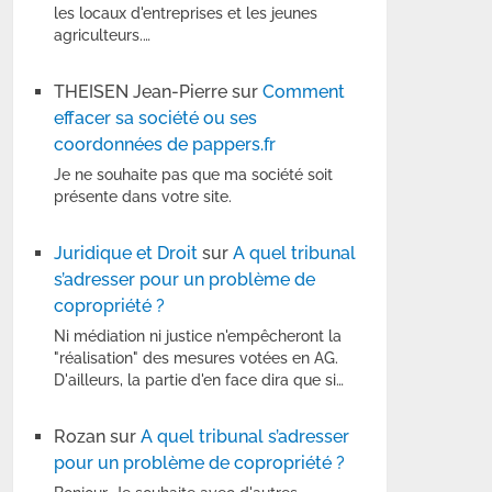
les locaux d'entreprises et les jeunes
agriculteurs.…
THEISEN Jean-Pierre
sur
Comment
effacer sa société ou ses
coordonnées de pappers.fr
Je ne souhaite pas que ma société soit
présente dans votre site.
Juridique et Droit
sur
A quel tribunal
s’adresser pour un problème de
copropriété ?
Ni médiation ni justice n'empêcheront la
"réalisation" des mesures votées en AG.
D'ailleurs, la partie d'en face dira que si…
Rozan
sur
A quel tribunal s’adresser
pour un problème de copropriété ?