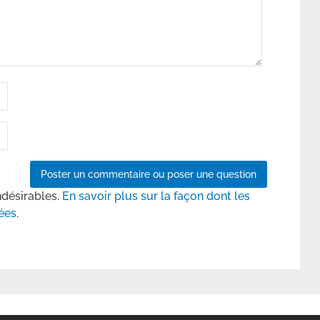
ndésirables.
En savoir plus sur la façon dont les
ées
.