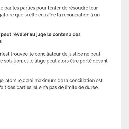
ie par les parties pour tenter de résoudre leur
igatoire que si elle entraîne la renonciation à un
e peut révéler au juge le contenu des
s
.
’est trouvée, le conciliateur de justice ne peut
 solution, et le litige peut alors être porté devant
ge, alors le délai maximum de la conciliation est
fait des parties, elle n’a pas de limite de durée.