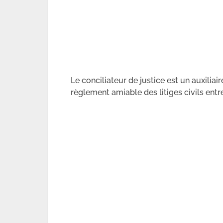
Le conciliateur de justice est un auxiliai
règlement amiable des litiges civils entr