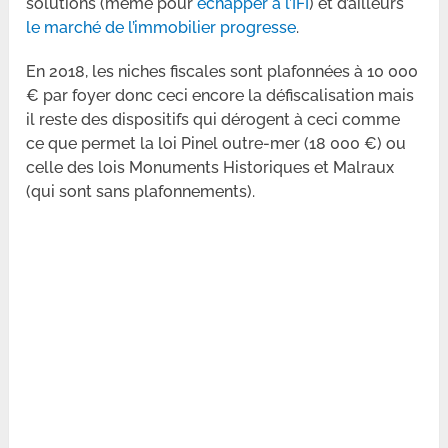
solutions (même pour
échapper à l’IFI
) et d’ailleurs
le marché de l’immobilier progresse
.
En 2018, les niches fiscales sont plafonnées à 10 000
€ par foyer donc ceci encore la défiscalisation mais
il reste des dispositifs qui dérogent à ceci comme
ce que permet la loi Pinel outre-mer (18 000 €) ou
celle des lois Monuments Historiques et Malraux
(qui sont sans plafonnements).