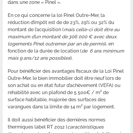
dans une zone « Pinel ».
En ce qui concerne la loi Pinel Outre-Mer, la
réduction d’impôt est de de 23%, 29% ou 32% du
montant de l’acquisition (
mais celle-ci doit être au
maximum d’un montant de 306 000 € avec deux
logements Pinel outremer par an de permis
), en
fonction de la durée de location (
de 6 ans minimum
mais 9 ans/12 ans possibles
).
Pour bénéficier des avantages fiscaux de la Loi Pinel
Outre-Mer, le bien immobilier doit être neuf lors de
son achat ou en état futur d’achèvement (VEFA) ou
réhabilité avec un plafond de 5 500€ / m² de
surface habitable, majorée des surfaces des
varangues dans la limite de 14 m² par logement.
Il doit aussi bénéficier des dernières normes
thermiques label RT 2012 (
caractéristiques