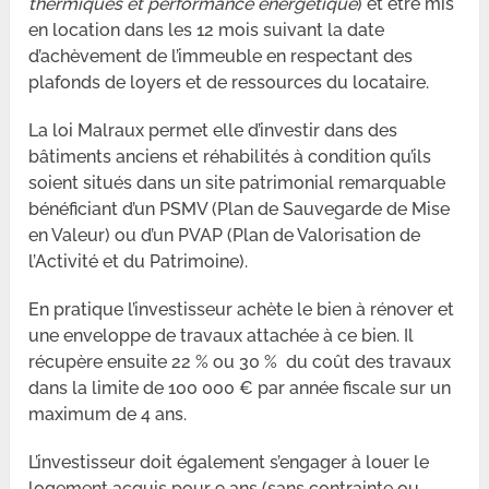
thermiques et performance énergétique
) et être mis
en location dans les 12 mois suivant la date
d’achèvement de l’immeuble en respectant des
plafonds de loyers et de ressources du locataire.
La loi Malraux permet elle d’investir dans des
bâtiments anciens et réhabilités à condition qu’ils
soient situés dans un site patrimonial remarquable
bénéficiant d’un PSMV (Plan de Sauvegarde de Mise
en Valeur) ou d’un PVAP (Plan de Valorisation de
l’Activité et du Patrimoine).
En pratique l’investisseur achète le bien à rénover et
une enveloppe de travaux attachée à ce bien. Il
récupère ensuite 22 % ou 30 % du coût des travaux
dans la limite de 100 000 € par année fiscale sur un
maximum de 4 ans.
L’investisseur doit également s’engager à louer le
logement acquis pour 9 ans (sans contrainte ou