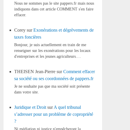
Nous ne sommes pas le site pappers.fr mais nous
indiquons dans cet article COMMENT s'en faire
effacer.
Corey
sur
Exonérations et dégrèvements de
taxes foncières
Bonjour, je suis actuellement en train de me
renseigner sur les exonérations pour les locaux
d'entreprises et les jeunes agriculteurs.…
THEISEN Jean-Pierre
sur
Comment effacer
sa société ou ses coordonnées de pappers.fr
Je ne souhaite pas que ma société soit présente
dans votre site.
Juridique et Droit
sur
A quel tribunal
s’adresser pour un problème de copropriété
?
Ni médiation ni justice n'empêcheront la