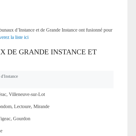
bunaux d’Instance et de Grande Instance ont fusionné pour
rez la liste ici
X DE GRANDE INSTANCE ET
d'Instance
rac, Villeneuve-sur-Lot
ndom, Lectoure, Mirande
Figeac, Gourdon
e