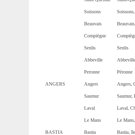
Soissons
Soissons
Beauvais
Beauvais
Compiègne
Compièg
Senlis
Senlis
Abbeville
Abbevill
Peronne
Péronne
ANGERS
Angers
Angers, C
Saumur
Saumur, 
Laval
Laval, C
Le Mans
Le Mans,
BASTIA
Bastia
Bastia, î