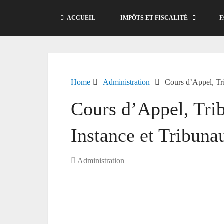
ACCUEIL
IMPÔTS ET FISCALITÉ
F
Home
Administration
Cours d’Appel, Tr
Cours d’Appel, Tri
Instance et Tribuna
Administration