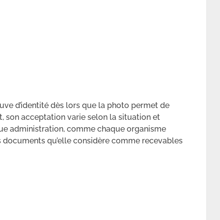
uve d’identité dès lors que la photo permet de
, son acceptation varie selon la situation et
aque administration, comme chaque organisme
 des documents qu’elle considère comme recevables