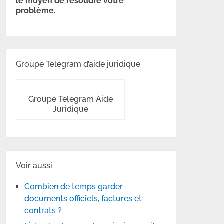
le moyen de résoudre votre
problème.
Groupe Telegram d’aide juridique
Groupe Telegram Aide
Juridique
Voir aussi
Combien de temps garder
documents officiels, factures et
contrats ?