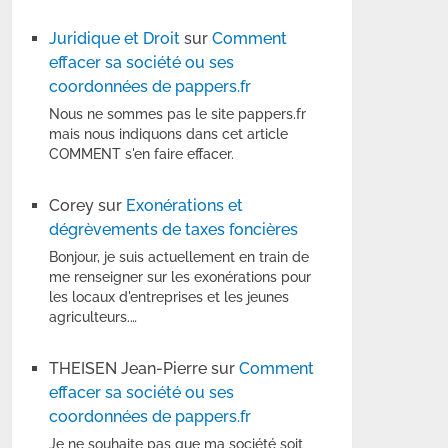
Juridique et Droit
sur
Comment
effacer sa société ou ses
coordonnées de pappers.fr
Nous ne sommes pas le site pappers.fr
mais nous indiquons dans cet article
COMMENT s'en faire effacer.
Corey
sur
Exonérations et
dégrèvements de taxes foncières
Bonjour, je suis actuellement en train de
me renseigner sur les exonérations pour
les locaux d'entreprises et les jeunes
agriculteurs.…
THEISEN Jean-Pierre
sur
Comment
effacer sa société ou ses
coordonnées de pappers.fr
Je ne souhaite pas que ma société soit