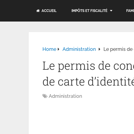
ACCUEIL
IMPÔTS ET FISCALITÉ
FAM
Home
Administration
Le permis de c
Le permis de cond
de carte d’identit
Administration