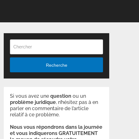
Recherche
Si vous avez une
question
ou un
problème
juridique
, n’hésitez pas à en
parler en commentaire de l’article
relatif à ce problème.
Nous vous répondrons dans la journée
et vous indiquerons GRATUITEMENT