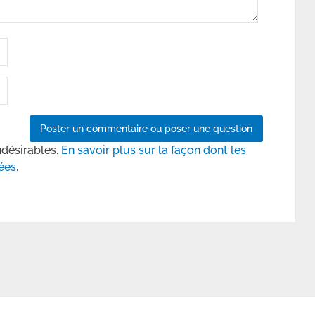
ndésirables.
En savoir plus sur la façon dont les
ées
.