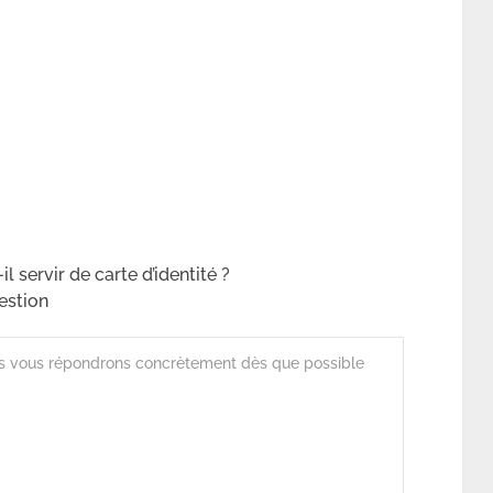
 servir de carte d’identité ?
estion