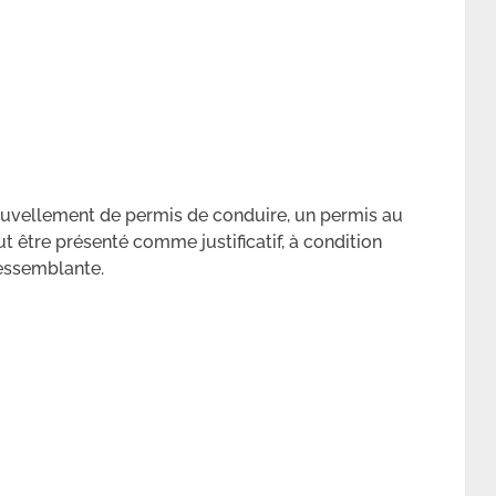
nouvellement de permis de conduire, un permis au
ut être présenté comme justificatif, à condition
essemblante.