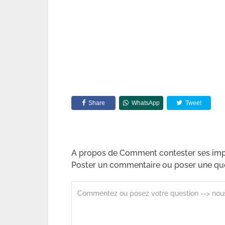
Share
WhatsApp
Tweet
A propos de Comment contester ses imp
Poster un commentaire ou poser une qu