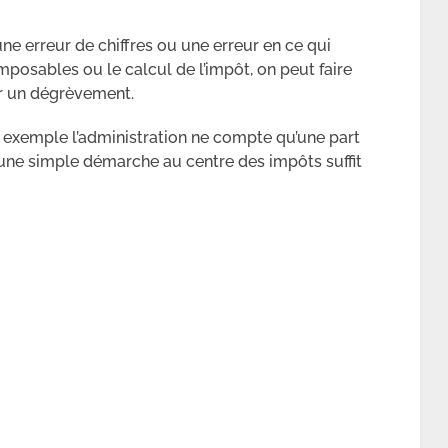
une erreur de chiffres ou une erreur en ce qui
posables ou le calcul de l’impôt, on peut faire
r un dégrèvement.
 exemple l’administration ne compte qu’une part
, une simple démarche au centre des impôts suffit