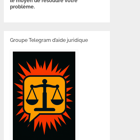
le moyen de résoudre votre
problème.
Groupe Telegram d’aide juridique