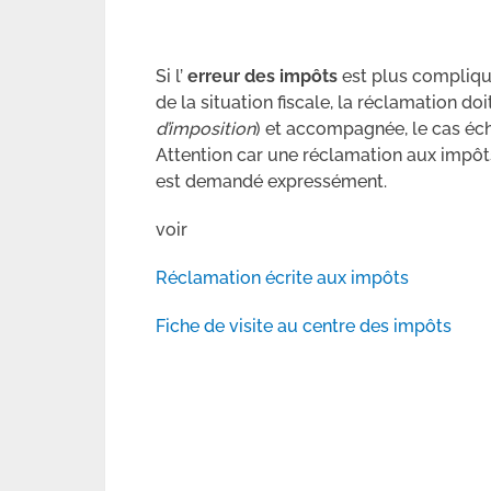
Si l’
erreur des impôts
est plus compliqué
de la situation fiscale, la réclamation doit
d’imposition
) et accompagnée, le cas éc
Attention car une réclamation aux impôts 
est demandé expressément.
voir
Réclamation écrite aux impôts
Fiche de visite au centre des impôts