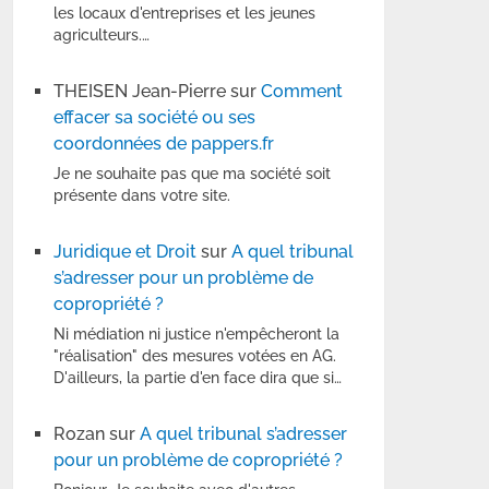
les locaux d'entreprises et les jeunes
agriculteurs.…
THEISEN Jean-Pierre
sur
Comment
effacer sa société ou ses
coordonnées de pappers.fr
Je ne souhaite pas que ma société soit
présente dans votre site.
Juridique et Droit
sur
A quel tribunal
s’adresser pour un problème de
copropriété ?
Ni médiation ni justice n'empêcheront la
"réalisation" des mesures votées en AG.
D'ailleurs, la partie d'en face dira que si…
Rozan
sur
A quel tribunal s’adresser
pour un problème de copropriété ?