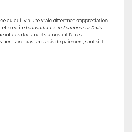
e ou qu’il y a une vraie différence d’appréciation
 être écrite (
consulter les indications sur l’avis
héant des documents prouvant l’erreur.
n’entraîne pas un sursis de paiement, sauf si il