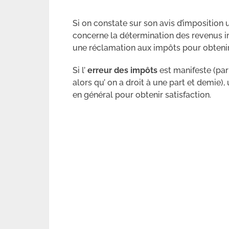
Si on constate sur son avis d’imposition 
concerne la détermination des revenus im
une réclamation aux impôts pour obteni
Si l’
erreur des impôts
est manifeste (par
alors qu’ on a droit à une part et demie)
en général pour obtenir satisfaction.