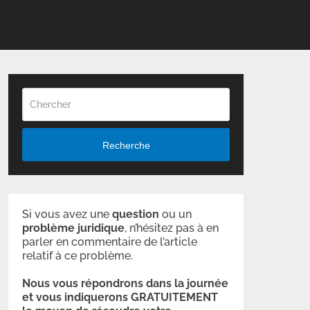
Recherche
Si vous avez une
question
ou un
problème
juridique
, n’hésitez pas à en
parler en commentaire de l’article
relatif à ce problème.
Nous vous répondrons dans la journée
et vous indiquerons GRATUITEMENT