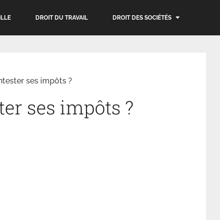
ILLE
DROIT DU TRAVAIL
DROIT DES SOCIÉTÉS
ester ses impôts ?
er ses impôts ?