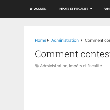
ACCUEIL
IMPÔTS ET FISCALITÉ
FAM
Home
Administration
Comment cont
Comment contest
Administration
,
Impôts et fiscalité