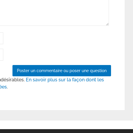
ndésirables.
En savoir plus sur la façon dont les
ées
.