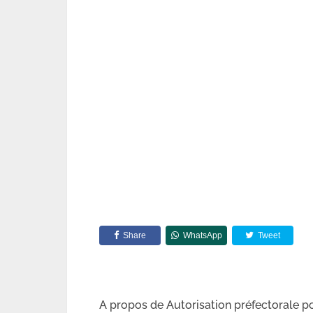
Share
WhatsApp
Tweet
A propos de Autorisation préfectorale p