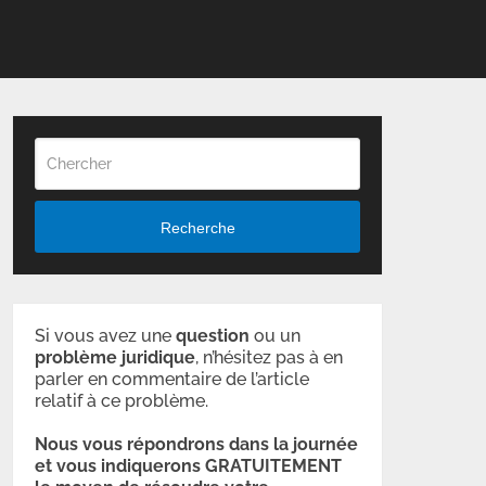
Recherche
Si vous avez une
question
ou un
problème
juridique
, n’hésitez pas à en
parler en commentaire de l’article
relatif à ce problème.
Nous vous répondrons dans la journée
et vous indiquerons GRATUITEMENT