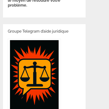
le moyen de résoudre votre
problème.
Groupe Telegram d’aide juridique