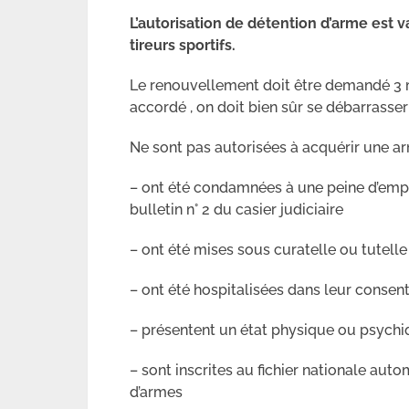
L’autorisation de détention d’arme est 
tireurs sportifs.
Le renouvellement doit être demandé 3 mois
accordé , on doit bien sûr se débarrasse
Ne sont pas autorisées à acquérir une ar
– ont été condamnées à une peine d’empr
bulletin n° 2 du casier judiciaire
– ont été mises sous curatelle ou tutelle
– ont été hospitalisées dans leur conse
– présentent un état physique ou psychi
– sont inscrites au fichier nationale aut
d’armes