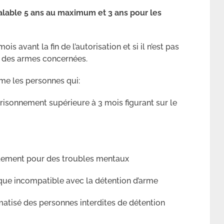
valable 5 ans au maximum et 3 ans pour les
 avant la fin de l’autorisation et si il n’est pas
r des armes concernées.
me les personnes qui:
isonnement supérieure à 3 mois figurant sur le
ntement pour des troubles mentaux
que incompatible avec la détention d’arme
omatisé des personnes interdites de détention