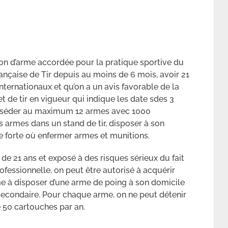
ion d’arme accordée pour la pratique sportive du
 Française de Tir depuis au moins de 6 mois, avoir 21
internationaux et qu’on a un avis favorable de la
net de tir en vigueur qui indique les date sdes 3
posséder au maximum 12 armes avec 1000
es armes dans un stand de tir, disposer à son
re forte où enfermer armes et munitions.
 de 21 ans et exposé à des risques sérieux du fait
rofessionnelle, on peut être autorisé à acquérir
 à disposer d’une arme de poing à son domicile
secondaire. Pour chaque arme, on ne peut détenir
50 cartouches par an.