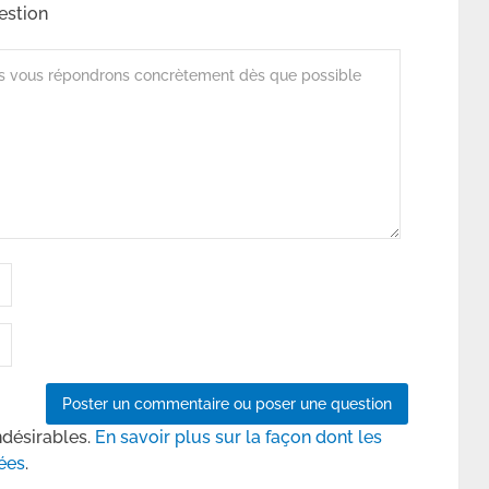
estion
ndésirables.
En savoir plus sur la façon dont les
ées
.