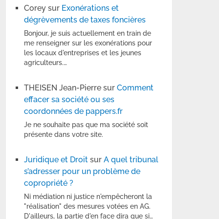
Corey
sur
Exonérations et
dégrèvements de taxes foncières
Bonjour, je suis actuellement en train de
me renseigner sur les exonérations pour
les locaux d'entreprises et les jeunes
agriculteurs.…
THEISEN Jean-Pierre
sur
Comment
effacer sa société ou ses
coordonnées de pappers.fr
Je ne souhaite pas que ma société soit
présente dans votre site.
Juridique et Droit
sur
A quel tribunal
s’adresser pour un problème de
copropriété ?
Ni médiation ni justice n'empêcheront la
"réalisation" des mesures votées en AG.
D'ailleurs, la partie d'en face dira que si…