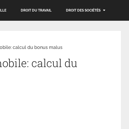
ILLE
DROIT DU TRAVAIL
DROIT DES SOCIÉTÉS
bile: calcul du bonus malus
bile: calcul du