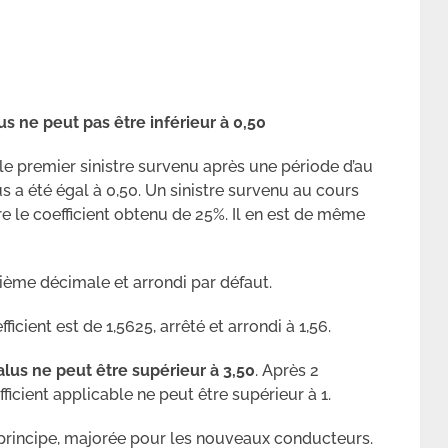
s ne peut pas être inférieur à 0,50
e premier sinistre survenu après une période d’au
s a été égal à 0,50. Un sinistre survenu au cours
e le coefficient obtenu de 25%. Il en est de même
xième décimale et arrondi par défaut.
icient est de 1,5625, arrêté et arrondi à 1,56.
lus ne peut être supérieur à 3,50
. Après 2
ficient applicable ne peut être supérieur à 1.
 principe, majorée pour les nouveaux conducteurs.