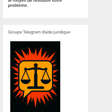
le moyen de résoudre votre
problème.
Groupe Telegram d’aide juridique