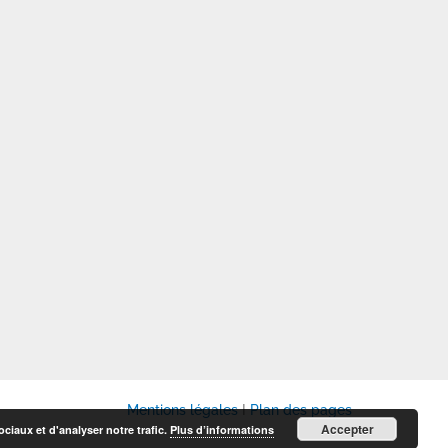
Mentions légales
I
Plan des pages
Accepter
ciaux et d'analyser notre trafic.
Plus d’informations