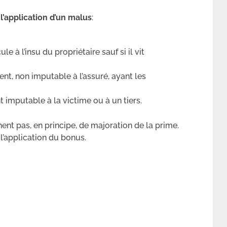
 l’application d’un malus
:
le à l’insu du propriétaire sauf si il vit
nt, non imputable à l’assuré, ayant les
t imputable à la victime ou à un tiers.
aînent pas, en principe, de majoration de la prime.
 l’application du bonus.