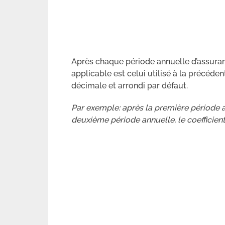
Après chaque période annuelle d’assuranc
applicable est celui utilisé à la précéde
décimale et arrondi par défaut.
Par exemple: après la première période an
deuxième période annuelle, le coefficient 