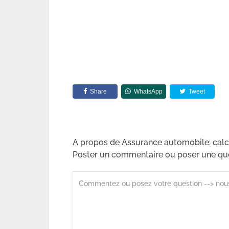
Share
WhatsApp
Tweet
A propos de Assurance automobile: cal
Poster un commentaire ou poser une qu