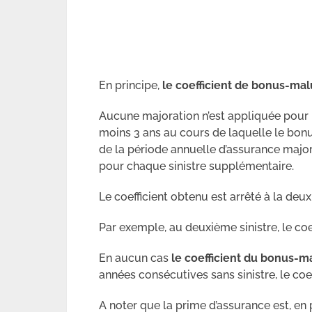
En principe,
le coefficient de bonus-malu
Aucune majoration n’est appliquée pour l
moins 3 ans au cours de laquelle le bonu
de la période annuelle d’assurance major
pour chaque sinistre supplémentaire.
Le coefficient obtenu est arrêté à la deu
Par exemple, au deuxième sinistre, le coeff
En aucun cas
le coefficient du bonus-ma
années consécutives sans sinistre, le coef
A noter que la prime d’assurance est, en