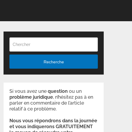
Recherche
Si vous avez une
question
ou un
problème
juridique
, n’hésitez pas à en
parler en commentaire de l’article
relatif à ce problème.
Nous vous répondrons dans la journée
et vous indiquerons GRATUITEMENT