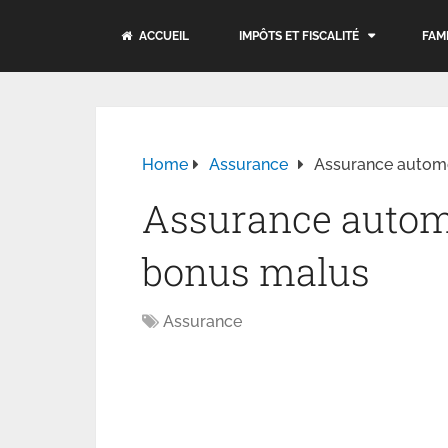
ACCUEIL
IMPÔTS ET FISCALITÉ
FAM
Home
Assurance
Assurance automo
Assurance automo
bonus malus
Assurance