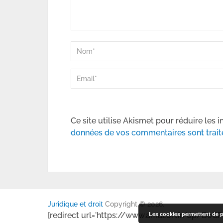
Ce site utilise Akismet pour réduire les i
données de vos commentaires sont trait
Juridique et droit
Copyright © 2026.
Les cookies permettent de pe
[redirect url='https://www.amazon.fr/dp/B0GP