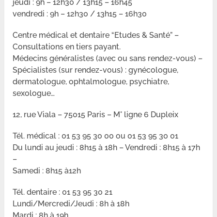
jeudi : 9h – 12h30 / 13h15 – 16h45
vendredi : 9h – 12h30 / 13h15 – 16h30
Centre médical et dentaire “Etudes & Santé” –
Consultations en tiers payant.
Médecins généralistes (avec ou sans rendez-vous) –
Spécialistes (sur rendez-vous) : gynécologue,
dermatologue, ophtalmologue, psychiatre,
sexologue…
12, rue Viala – 75015 Paris – M° ligne 6 Dupleix
Tél. médical : 01 53 95 30 00 ou 01 53 95 30 01
Du lundi au jeudi : 8h15 à 18h – Vendredi : 8h15 à 17h
–
Samedi : 8h15 à12h
Tél. dentaire : 01 53 95 30 21
Lundi/Mercredi/Jeudi : 8h à 18h
Mardi : 8h à 19h