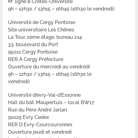
M° ligne 8 Créteil-Université
9h – 12h30 / 13h15 – 16h45 (16h30 le vendredi)
Université de Cergy Pontoise
Site universitaire Les Chênes
La Tour, 2ème étage, bureau 214
33, boulevard du Port
95011 Cergy Pontoise
RER A Cergy Préfecture
Ouverture du mercredi au vendredi
9h – 12h30 / 13h15 – 16h45 (16h30 le
vendredi)
Université d’évry-Val-d’Essonne
Hall du bât. Maupertuis – local BW17
Rue du Père André Jarlan
91025 Evry Cedex
RER D Evry-Courcouronnes
Ouverture jeudi et vendredi