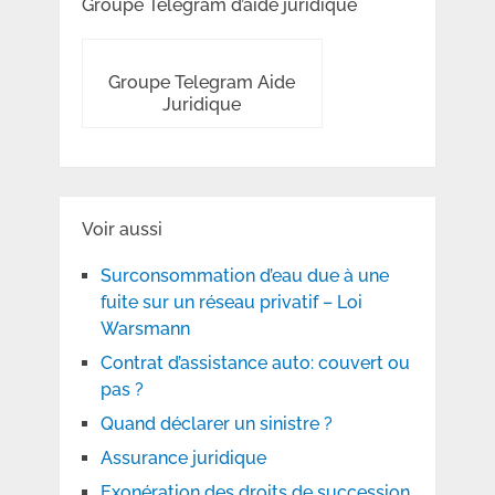
Groupe Telegram d’aide juridique
Groupe Telegram Aide
Juridique
Voir aussi
Surconsommation d’eau due à une
fuite sur un réseau privatif – Loi
Warsmann
Contrat d’assistance auto: couvert ou
pas ?
Quand déclarer un sinistre ?
Assurance juridique
Exonération des droits de succession