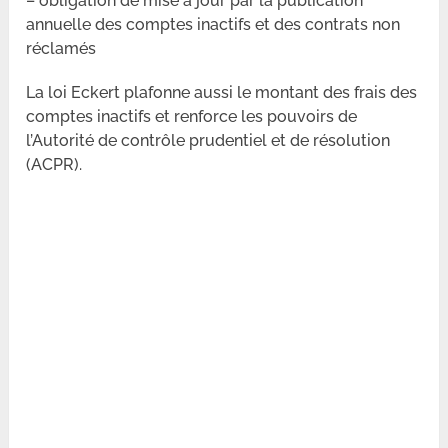
– obligation de mise à jour par la publication
annuelle des comptes inactifs et des contrats non
réclamés
La loi Eckert plafonne aussi le montant des frais des
comptes inactifs et renforce les pouvoirs de
l’Autorité de contrôle prudentiel et de résolution
(ACPR).