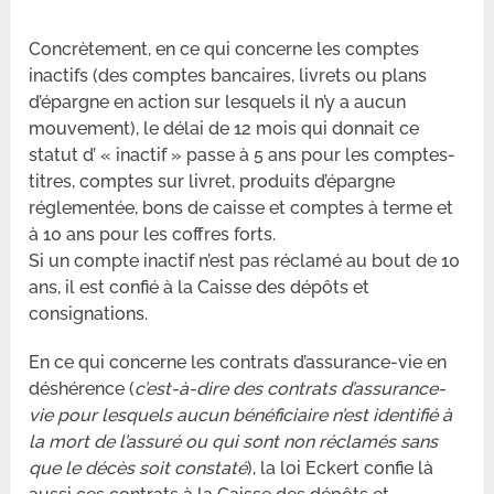
Concrètement, en ce qui concerne les comptes
inactifs (des comptes bancaires, livrets ou plans
d’épargne en action sur lesquels il n’y a aucun
mouvement), le délai de 12 mois qui donnait ce
statut d’ « inactif » passe à 5 ans pour les comptes-
titres, comptes sur livret, produits d’épargne
réglementée, bons de caisse et comptes à terme et
à 10 ans pour les coffres forts.
Si un compte inactif n’est pas réclamé au bout de 10
ans, il est confié à la Caisse des dépôts et
consignations.
En ce qui concerne les contrats d’assurance-vie en
déshérence (
c’est-à-dire des contrats d’assurance-
vie pour lesquels aucun bénéficiaire n’est identifié à
la mort de l’assuré ou qui sont non réclamés sans
que le décès soit constaté
), la loi Eckert confie là