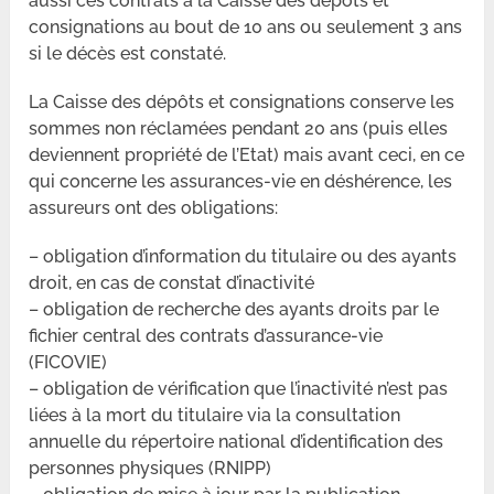
aussi ces contrats à la Caisse des dépôts et
consignations au bout de 10 ans ou seulement 3 ans
si le décès est constaté.
La Caisse des dépôts et consignations conserve les
sommes non réclamées pendant 20 ans (puis elles
deviennent propriété de l’Etat) mais avant ceci, en ce
qui concerne les assurances-vie en déshérence, les
assureurs ont des obligations:
– obligation d’information du titulaire ou des ayants
droit, en cas de constat d’inactivité
– obligation de recherche des ayants droits par le
fichier central des contrats d’assurance-vie
(FICOVIE)
– obligation de vérification que l’inactivité n’est pas
liées à la mort du titulaire via la consultation
annuelle du répertoire national d’identification des
personnes physiques (RNIPP)