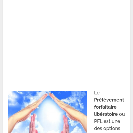
Le
Prélèvement
forfaitaire
libératoire
ou
PFL est une
des options