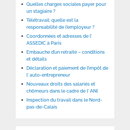
Quelles charges sociales payer pour
un stagiaire ?
Télétravail: quelle est la
responsabilité de l’employeur ?
Coordonnées et adresses de l’
ASSEDIC à Paris
Embauche d’un retraité – conditions
et détails
Déclaration et paiement de l’impôt de
l’ auto-entrepreneur
Nouveaux droits des salariés et
chômeurs dans le cadre de l’ ANI
Inspection du travail dans le Nord-
pas-de-Calais