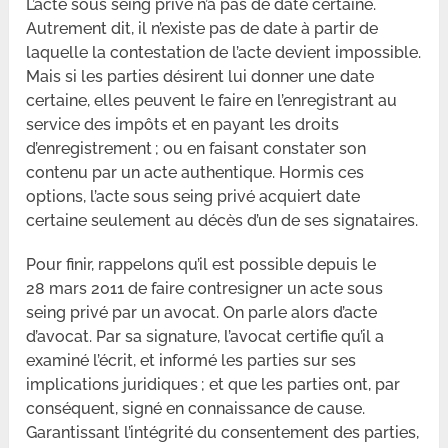
L’acte sous seing privé n’a pas de date certaine.
Autrement dit, il n’existe pas de date à partir de
laquelle la contestation de l’acte devient impossible.
Mais si les parties désirent lui donner une date
certaine, elles peuvent le faire en l’enregistrant au
service des impôts et en payant les droits
d’enregistrement ; ou en faisant constater son
contenu par un acte authentique. Hormis ces
options, l’acte sous seing privé acquiert date
certaine seulement au décès d’un de ses signataires.
Pour finir, rappelons qu’il est possible depuis le
28 mars 2011 de faire contresigner un acte sous
seing privé par un avocat. On parle alors d’acte
d’avocat. Par sa signature, l’avocat certifie qu’il a
examiné l’écrit, et informé les parties sur ses
implications juridiques ; et que les parties ont, par
conséquent, signé en connaissance de cause.
Garantissant l’intégrité du consentement des parties,