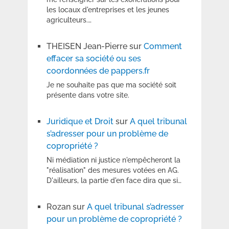
les locaux d'entreprises et les jeunes
agriculteurs.…
THEISEN Jean-Pierre
sur
Comment
effacer sa société ou ses
coordonnées de pappers.fr
Je ne souhaite pas que ma société soit
présente dans votre site.
Juridique et Droit
sur
A quel tribunal
s’adresser pour un problème de
copropriété ?
Ni médiation ni justice n'empêcheront la
"réalisation" des mesures votées en AG.
D'ailleurs, la partie d'en face dira que si…
Rozan
sur
A quel tribunal s’adresser
pour un problème de copropriété ?