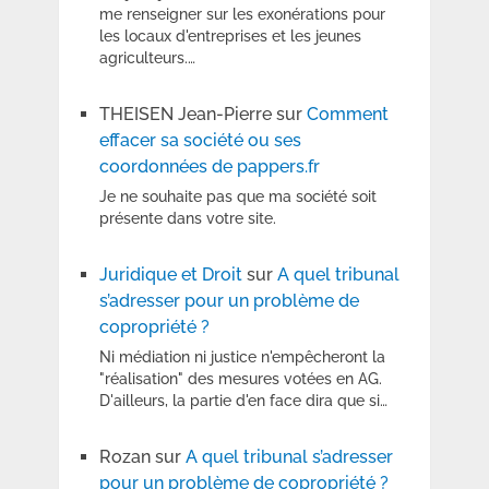
me renseigner sur les exonérations pour
les locaux d'entreprises et les jeunes
agriculteurs.…
THEISEN Jean-Pierre
sur
Comment
effacer sa société ou ses
coordonnées de pappers.fr
Je ne souhaite pas que ma société soit
présente dans votre site.
Juridique et Droit
sur
A quel tribunal
s’adresser pour un problème de
copropriété ?
Ni médiation ni justice n'empêcheront la
"réalisation" des mesures votées en AG.
D'ailleurs, la partie d'en face dira que si…
Rozan
sur
A quel tribunal s’adresser
pour un problème de copropriété ?