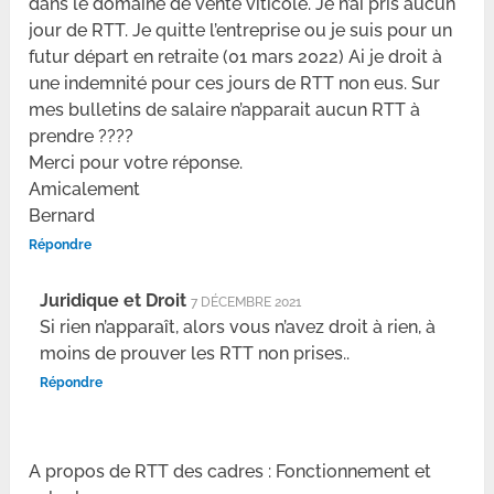
dans le domaine de vente viticole. Je n’ai pris aucun
jour de RTT. Je quitte l’entreprise ou je suis pour un
futur départ en retraite (01 mars 2022) Ai je droit à
une indemnité pour ces jours de RTT non eus. Sur
mes bulletins de salaire n’apparait aucun RTT à
prendre ????
Merci pour votre réponse.
Amicalement
Bernard
Répondre
Juridique et Droit
7 DÉCEMBRE 2021
Si rien n’apparaît, alors vous n’avez droit à rien, à
moins de prouver les RTT non prises..
Répondre
A propos de RTT des cadres : Fonctionnement et