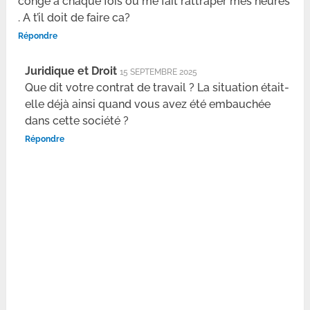
congé à chaque fois ou me fait rattraper mes heures
. A t’il doit de faire ca?
Répondre
Juridique et Droit
15 SEPTEMBRE 2025
Que dit votre contrat de travail ? La situation était-
elle déjà ainsi quand vous avez été embauchée
dans cette société ?
Répondre