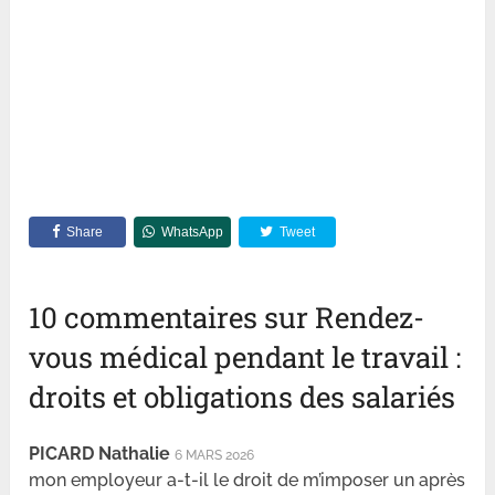
Share
WhatsApp
Tweet
10 commentaires sur Rendez-
vous médical pendant le travail :
droits et obligations des salariés
PICARD Nathalie
6 MARS 2026
mon employeur a-t-il le droit de m’imposer un après