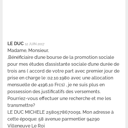
LE DUC
12 JUIN 2017
Madame, Monsieur,
,Bénéficiaire d’une bourse de la promotion sociale
pour mes études d’assistante sociale d’une durée de
trois ans ( accord de votre part avec premier jour de
prise en charge le :02.10.1980 avec une allocation
mensuelle de 4196,10 Frcs) , je ne suis plus en
possession des justificatifs des versements.
Pourriez-vous effectuer une recherche et me les
transmettre?
LE DUC MICHELE 2580578670091. Mon adresse à
cette époque: 58 avenue parmentier 94290
Villeneuve Le Roi