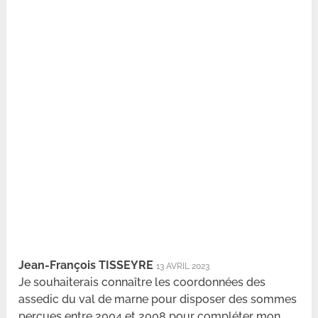
Jean-François TISSEYRE
13 AVRIL 2023
Je souhaiterais connaître les coordonnées des
assedic du val de marne pour disposer des sommes
perçues entre 2004 et 2008 pour compléter mon