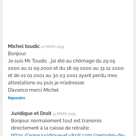
Michel toudic
22 MARS 2019
Bonjour.
Je suis Mr Toudic , j’ai été au chômage du 29 05
2000 au 11 09 2000 et du 18 09 2000 au 31 12 2000
et de 01 01 2001 au 30 03 2001 ayant perdu mes
attestations ou puis je m’adresser.
D’avance merci Michel
Répondre
Juridique et Droit
23 MARS 2019
Bonjour, normalement tout est transmis
directement à la caisse de retraite:
https://www.juridique-et-droit.com/periodes-de-