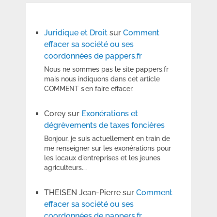
Juridique et Droit
sur
Comment
effacer sa société ou ses
coordonnées de pappers.fr
Nous ne sommes pas le site pappers.fr
mais nous indiquons dans cet article
COMMENT s'en faire effacer.
Corey
sur
Exonérations et
dégrèvements de taxes foncières
Bonjour, je suis actuellement en train de
me renseigner sur les exonérations pour
les locaux d'entreprises et les jeunes
agriculteurs.…
THEISEN Jean-Pierre
sur
Comment
effacer sa société ou ses
coordonnées de pappers.fr