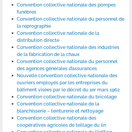
Convention collective nationale des pompes
funèbres
Convention collective nationale du personnel de
la reprographie
Convention collective nationale de la
distribution directe
Convention collective nationale des industries
de la fabrication de la chaux
Convention collective nationale du personnel
des agences générales d’assurances
Nouvelle convention collective nationale des
ouvriers employés par les entreprises du
bâtiment visées par le décret du 1er mars 1962
Convention collective nationale du bricolage
Convention collective nationale de la
blanchisserie – teinturerie et nettoyage
Convention collective nationale des
coopératives agricoles de teillage du lin