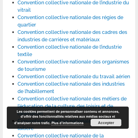
Convention collective nationale de l’industrie du
vitrail
Convention collective nationale des régies de
quartier
Convention collective nationale des cadres des
industries de carrières et matériaux
Convention collective nationale de l’industrie
textile
Convention collective nationale des organismes
de tourisme
Convention collective nationale du travail aérien
Convention collective nationale des industries
de l’habillement
Convention collective nationale des métiers de
l’éducation, de la culture, des loisirs et de
Les cookies permettent de personnaliser contenu et annonces,
l’animation
d'offrir des fonctionnalités relatives aux médias sociaux et
Convention collective nationale de l’industrie
Accepter
d'analyser notre trafic.
Plus d’informations
laitière
Convention collective nationale de la