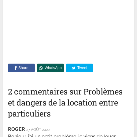
Share
WhatsApp
Tweet
2 commentaires sur Problèmes
et dangers de la location entre
particuliers
ROGER
27 AOÛT 2022
Bonjour, j’ai un petit problème, je viens de louer