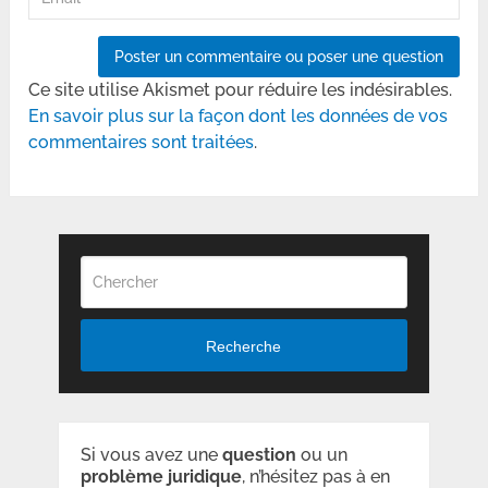
Ce site utilise Akismet pour réduire les indésirables.
En savoir plus sur la façon dont les données de vos
commentaires sont traitées
.
Recherche
Si vous avez une
question
ou un
problème
juridique
, n’hésitez pas à en