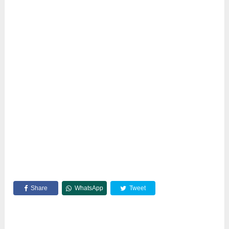
Share
WhatsApp
Tweet