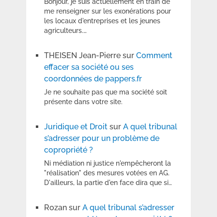
Bonjour, je suis actuellement en train de
me renseigner sur les exonérations pour
les locaux d'entreprises et les jeunes
agriculteurs.…
THEISEN Jean-Pierre
sur
Comment
effacer sa société ou ses
coordonnées de pappers.fr
Je ne souhaite pas que ma société soit
présente dans votre site.
Juridique et Droit
sur
A quel tribunal
s’adresser pour un problème de
copropriété ?
Ni médiation ni justice n'empêcheront la
"réalisation" des mesures votées en AG.
D'ailleurs, la partie d'en face dira que si…
Rozan
sur
A quel tribunal s’adresser