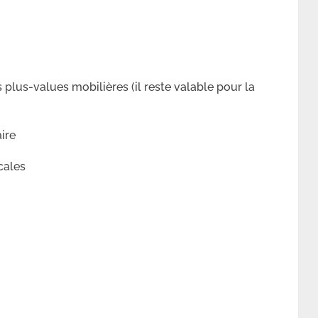
 plus-values mobilières (il reste valable pour la
ire
cales