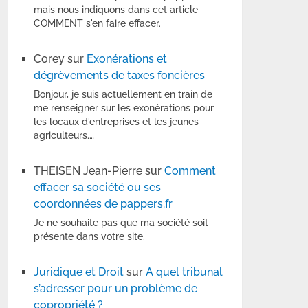
mais nous indiquons dans cet article
COMMENT s'en faire effacer.
Corey
sur
Exonérations et
dégrèvements de taxes foncières
Bonjour, je suis actuellement en train de
me renseigner sur les exonérations pour
les locaux d'entreprises et les jeunes
agriculteurs.…
THEISEN Jean-Pierre
sur
Comment
effacer sa société ou ses
coordonnées de pappers.fr
Je ne souhaite pas que ma société soit
présente dans votre site.
Juridique et Droit
sur
A quel tribunal
s’adresser pour un problème de
copropriété ?