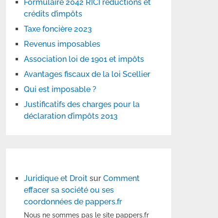
Formulaire 2042 RICI réductions et
crédits d’impôts
Taxe foncière 2023
Revenus imposables
Association loi de 1901 et impôts
Avantages fiscaux de la loi Scellier
Qui est imposable ?
Justificatifs des charges pour la
déclaration d’impôts 2013
Juridique et Droit
sur
Comment
effacer sa société ou ses
coordonnées de pappers.fr
Nous ne sommes pas le site pappers.fr