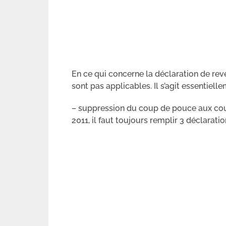
En ce qui concerne la déclaration de rev
sont pas applicables. Il s’agit essentiell
– suppression du coup de pouce aux coup
2011, il faut toujours remplir 3 déclaratio