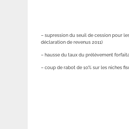
– supression du seuil de cession pour les
déclaration de revenus 2011)
– hausse du taux du prélèvement forfaita
– coup de rabot de 10% sur les niches fis