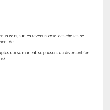
enus 2011, sur les revenus 2010, ces choses ne
ement de:
les qui se marient, se pacsent ou divorcent (en
ns)