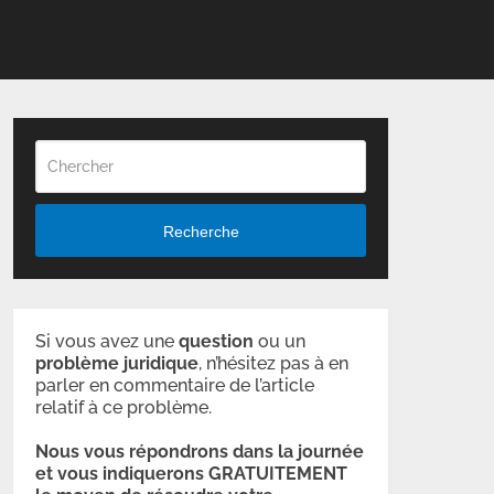
Recherche
Si vous avez une
question
ou un
problème
juridique
, n’hésitez pas à en
parler en commentaire de l’article
relatif à ce problème.
Nous vous répondrons dans la journée
et vous indiquerons GRATUITEMENT