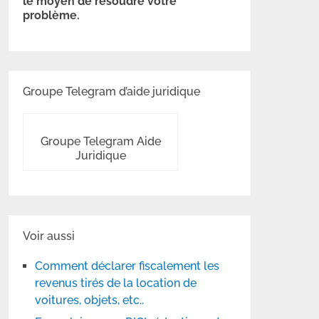
le moyen de résoudre votre
problème.
Groupe Telegram d’aide juridique
Groupe Telegram Aide
Juridique
Voir aussi
Comment déclarer fiscalement les
revenus tirés de la location de
voitures, objets, etc..