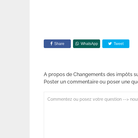
Share
WhatsApp
Tweet
A propos de Changements des impôts sur
Poster un commentaire ou poser une qu