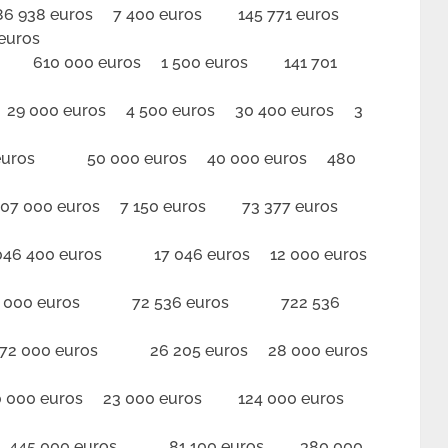
938 euros 7 400 euros 145 771 euros
euros
t
610 000 euros 1 500 euros 141 701
 euros 4 500 euros 30 400 euros 3
ros 50 000 euros 40 000 euros 480
000 euros 7 150 euros 73 377 euros
 400 euros 17 046 euros 12 000 euros
000 euros 72 536 euros 722 536
 000 euros 26 205 euros 28 000 euros
00 euros 23 000 euros 124 000 euros
45 000 euros 81 100 euros 380 000