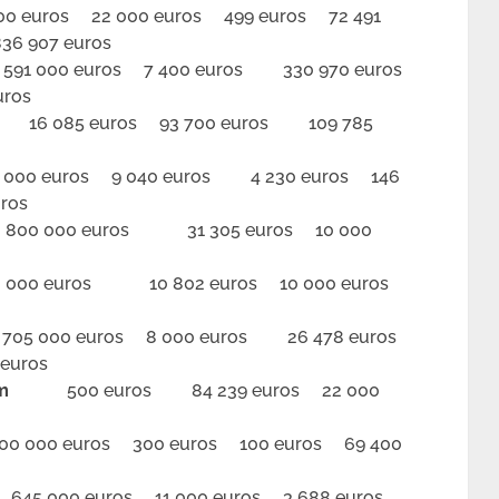
euros 22 000 euros 499 euros 72 491
36 907 euros
 000 euros 7 400 euros 330 970 euros
uros
85 euros 93 700 euros 109 785
00 euros 9 040 euros 4 230 euros 146
ros
0 000 euros 31 305 euros 10 000
00 euros 10 802 euros 10 000 euros
5 000 euros 8 000 euros 26 478 euros
euros
em
500 euros 84 239 euros 22 000
000 euros 300 euros 100 euros 69 400
45 000 euros 11 000 euros 3 688 euros