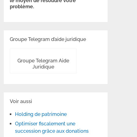
le moyen de résoudre votre
problème.
Groupe Telegram d’aide juridique
Groupe Telegram Aide
Juridique
Voir aussi
Holding de patrimoine
Optimiser fiscalement une
succession grâce aux donations