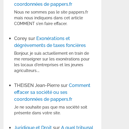
coordonnées de pappers.fr
Nous ne sommes pas le site pappers.fr
mais nous indiquons dans cet article
COMMENT s'en faire effacer.
Corey
sur
Exonérations et
dégrèvements de taxes foncières
Bonjour, je suis actuellement en train de
me renseigner sur les exonérations pour
les locaux d'entreprises et les jeunes
agriculteurs.…
THEISEN Jean-Pierre
sur
Comment
effacer sa société ou ses
coordonnées de pappers.fr
Je ne souhaite pas que ma société soit
présente dans votre site.
Juridique et Droit
sur
A quel tribunal