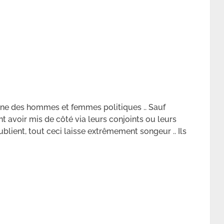
ine des hommes et femmes politiques .. Sauf
nt avoir mis de côté via leurs conjoints ou leurs
publient, tout ceci laisse extrêmement songeur .. Ils