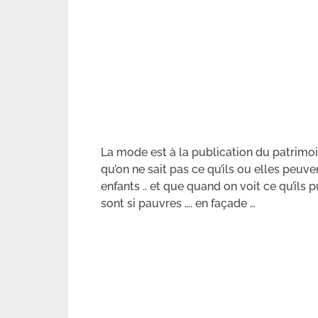
La mode est à la publication du patrimo
qu’on ne sait pas ce qu’ils ou elles peuve
enfants .. et que quand on voit ce qu’ils 
sont si pauvres …. en façade …