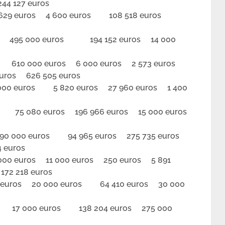
4 127 euros
29 euros 4 600 euros 108 518 euros
495 000 euros 194 152 euros 14 000
10 000 euros 6 000 euros 2 573 euros
uros 626 505 euros
00 euros 5 820 euros 27 960 euros 1 400
 080 euros 196 966 euros 15 000 euros
 000 euros 94 965 euros 275 735 euros
 euros
 euros 11 000 euros 250 euros 5 891
72 218 euros
euros 20 000 euros 64 410 euros 30 000
 000 euros 138 204 euros 275 000