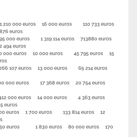
10 000 euros 16 000 euros 110 733 euros
876 euros
000 euros 1 319 114 euros 713880 euros
 494 euros
000 euros 10 000 euros 45 795 euros 15
ros
6 107 euros 13 000 euros 65 214 euros
000 euros 17 368 euros 20 754 euros
2 000 euros 14 000 euros 4 363 euros
5 euros
00 euros 1 700 euros 133 814 euros 12
s
 euros 1 830 euros 80 000 euros 170