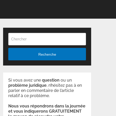
Recherche
Si vous avez une
question
ou un
problème
juridique
, n’hésitez pas à en
parler en commentaire de l’article
relatif à ce problème.
Nous vous répondrons dans la journée
et vous indiquerons GRATUITEMENT