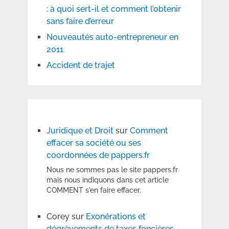
: à quoi sert-il et comment l’obtenir
sans faire d’erreur
Nouveautés auto-entrepreneur en
2011
Accident de trajet
Juridique et Droit
sur
Comment
effacer sa société ou ses
coordonnées de pappers.fr
Nous ne sommes pas le site pappers.fr
mais nous indiquons dans cet article
COMMENT s'en faire effacer.
Corey
sur
Exonérations et
dégrèvements de taxes foncières