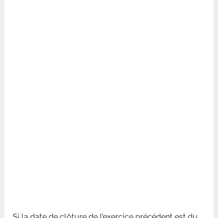
Si la date de clôture de l’exercice précédent est du