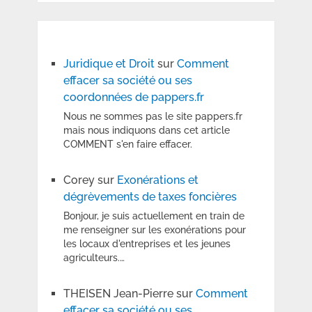
Juridique et Droit
sur
Comment
effacer sa société ou ses
coordonnées de pappers.fr
Nous ne sommes pas le site pappers.fr
mais nous indiquons dans cet article
COMMENT s'en faire effacer.
Corey
sur
Exonérations et
dégrèvements de taxes foncières
Bonjour, je suis actuellement en train de
me renseigner sur les exonérations pour
les locaux d'entreprises et les jeunes
agriculteurs.…
THEISEN Jean-Pierre
sur
Comment
effacer sa société ou ses