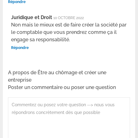
Répondre
Juridique et Droit
10 OCTOBRE 2022
Non mais le mieux est de faire créer la société par
le comptable que vous prendrez comme ça il
engage sa responsabilité.
Répondre
A propos de Être au chômage et créer une
entreprise
Poster un commentaire ou poser une question