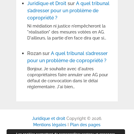
Juridique et Droit
sur
A quel tribunal
s’adresser pour un problème de
copropriété ?
Ni médiation ni justice n'empêcheront la
"réalisation" des mesures votées en AG.
D'ailleurs, la partie d'en face dira que si…
Rozan
sur
A quel tribunal s’adresser
pour un problème de copropriété ?
Bonjour, Je souhaite avec d'autres
copropriétaires faire annuler une AG pour
défaut de convocation dans le délai
réglementaire. J'ai bien…
Juridique et droit
Copyright © 2026.
Mentions légales
I
Plan des pages
Les cookies permettent de personnaliser contenu et annonces,