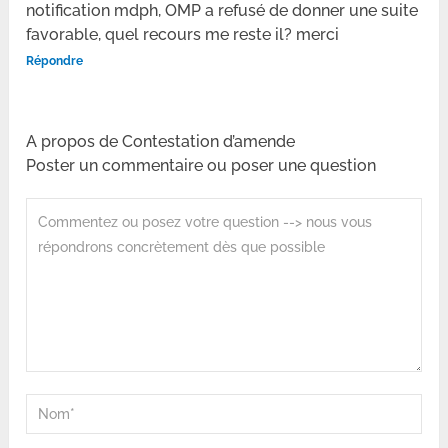
notification mdph, OMP a refusé de donner une suite
favorable, quel recours me reste il? merci
Répondre
A propos de Contestation d’amende
Poster un commentaire ou poser une question