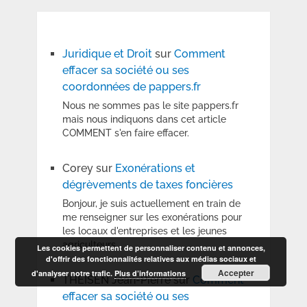
Juridique et Droit
sur
Comment
effacer sa société ou ses
coordonnées de pappers.fr
Nous ne sommes pas le site pappers.fr
mais nous indiquons dans cet article
COMMENT s'en faire effacer.
Corey
sur
Exonérations et
dégrèvements de taxes foncières
Bonjour, je suis actuellement en train de
me renseigner sur les exonérations pour
les locaux d'entreprises et les jeunes
agriculteurs.…
Les cookies permettent de personnaliser contenu et annonces,
d'offrir des fonctionnalités relatives aux médias sociaux et
Accepter
d'analyser notre trafic.
Plus d’informations
THEISEN Jean-Pierre
sur
Comment
effacer sa société ou ses