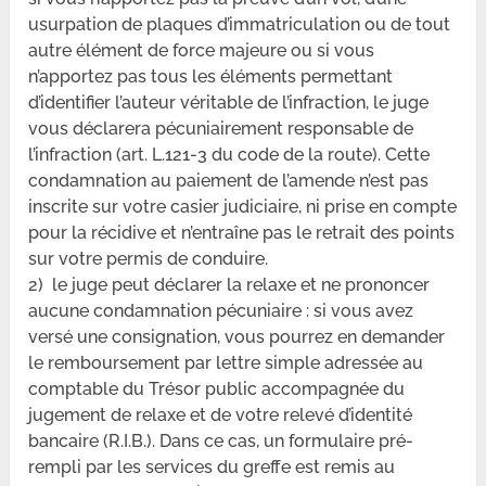
usurpation de plaques d’immatriculation ou de tout
autre élément de force majeure ou si vous
n’apportez pas tous les éléments permettant
d’identifier l’auteur véritable de l’infraction, le juge
vous déclarera pécuniairement responsable de
l’infraction (art. L.121-3 du code de la route). Cette
condamnation au paiement de l’amende n’est pas
inscrite sur votre casier judiciaire, ni prise en compte
pour la récidive et n’entraîne pas le retrait des points
sur votre permis de conduire.
2) le juge peut déclarer la relaxe et ne prononcer
aucune condamnation pécuniaire : si vous avez
versé une consignation, vous pourrez en demander
le remboursement par lettre simple adressée au
comptable du Trésor public accompagnée du
jugement de relaxe et de votre relevé d’identité
bancaire (R.I.B.). Dans ce cas, un formulaire pré-
rempli par les services du greffe est remis au