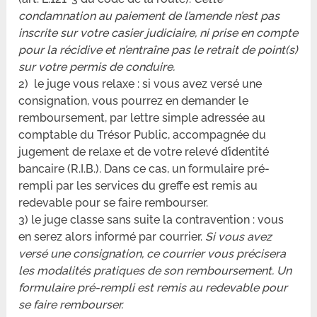
condamnation au paiement de l’amende n’est pas
inscrite sur votre casier judiciaire, ni prise en compte
pour la récidive et n’entraîne pas le retrait de point(s)
sur votre permis de conduire.
2) le juge vous relaxe : si vous avez versé une
consignation, vous pourrez en demander le
remboursement, par lettre simple adressée au
comptable du Trésor Public, accompagnée du
jugement de relaxe et de votre relevé d’identité
bancaire (R.I.B.). Dans ce cas, un formulaire pré-
rempli par les services du greffe est remis au
redevable pour se faire rembourser.
3) le juge classe sans suite la contravention : vous
en serez alors informé par courrier.
Si vous avez
versé une consignation, ce courrier vous précisera
les modalités pratiques de son remboursement. Un
formulaire pré-rempli est remis au redevable pour
se faire rembourser.