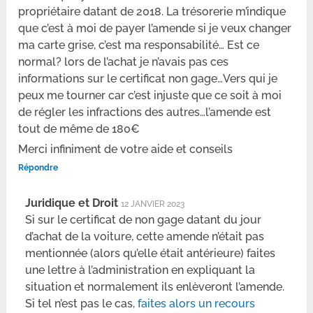
propriétaire datant de 2018. La trésorerie m’indique
que c’est à moi de payer l’amende si je veux changer
ma carte grise, c’est ma responsabilité… Est ce
normal? lors de l’achat je n’avais pas ces
informations sur le certificat non gage…Vers qui je
peux me tourner car c’est injuste que ce soit à moi
de régler les infractions des autres…l’amende est
tout de même de 180€
Merci infiniment de votre aide et conseils
Répondre
Juridique et Droit
12 JANVIER 2023
Si sur le certificat de non gage datant du jour
d’achat de la voiture, cette amende n’était pas
mentionnée (alors qu’elle était antérieure) faites
une lettre à l’administration en expliquant la
situation et normalement ils enlèveront l’amende.
Si tel n’est pas le cas,
faites alors un recours