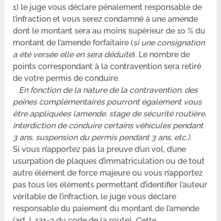
1) le juge vous déclare pénalement responsable de
l’infraction et vous serez condamné à une amende
dont le montant sera au moins supérieur de 10 % du
montant de l’amende forfaitaire (
si une consignation
a été versée elle en sera déduite
). Le nombre de
points correspondant à la contravention sera retiré
de votre permis de conduire.
En fonction de la nature de la contravention, des
peines complémentaires pourront également vous
être appliquées (amende, stage de sécurité routière,
interdiction de conduire certains véhicules pendant
3 ans, suspension du permis pendant 3 ans, etc.).
Si vous n’apportez pas la preuve d’un vol, d’une
usurpation de plaques d’immatriculation ou de tout
autre élément de force majeure ou vous n’apportez
pas tous les éléments permettant d’identifier l’auteur
véritable de l’infraction, le juge vous déclare
responsable du paiement du montant de l’amende
(art. L.121-3 du code de la route).
Cette