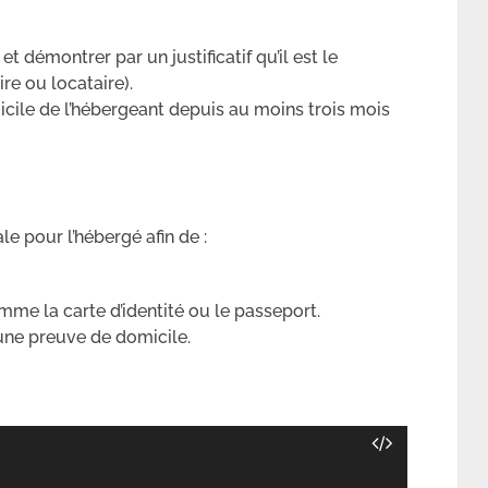
et démontrer par un justificatif qu’il est le
re ou locataire).
icile de l’hébergeant depuis au moins trois mois
e pour l’hébergé afin de :
mme la carte d’identité ou le passeport.
 une preuve de domicile.