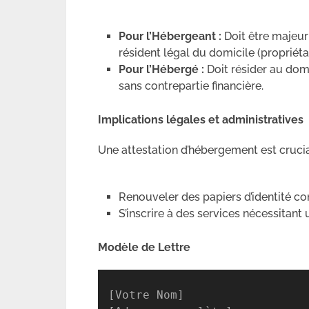
Pour l’Hébergeant :
Doit être majeur 
résident légal du domicile (propriétai
Pour l’Hébergé :
Doit résider au dom
sans contrepartie financière.
Implications légales et administratives
Une attestation d’hébergement est crucial
Renouveler des papiers d’identité co
S’inscrire à des services nécessitant
Modèle de Lettre
[Votre Nom]
