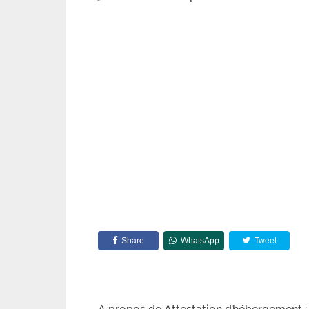
Share
WhatsApp
Tweet