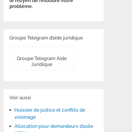
le moyen de résoudre votre
problème.
Groupe Telegram d’aide juridique
Groupe Telegram Aide
Juridique
Voir aussi
Huissier de justice et conflits de
voisinage
Allocation pour demandeurs d’asile