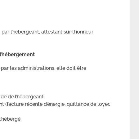
e par l’hébergeant, attestant sur l’honneur
 d’hébergement
par les administrations, elle doit être
ide de l’hébergeant.
nt (facture récente d’énergie, quittance de loyer,
l’hébergé.