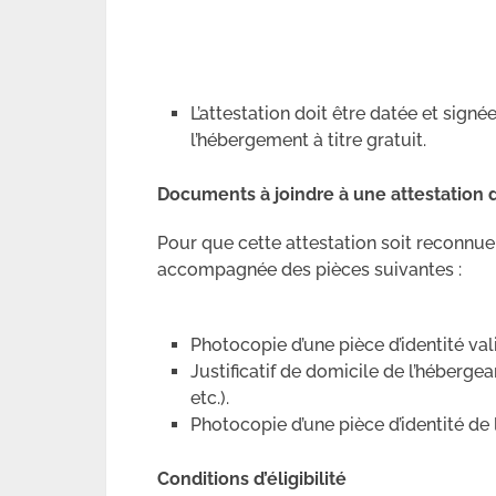
L’attestation doit être datée et signé
l’hébergement à titre gratuit.
Documents à joindre à une attestation
Pour que cette attestation soit reconnue 
accompagnée des pièces suivantes :
Photocopie d’une pièce d’identité val
Justificatif de domicile de l’hébergea
etc.).
Photocopie d’une pièce d’identité de 
Conditions d’éligibilité