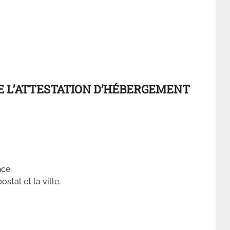
 L’ATTESTATION D’HÉBERGEMENT
nce.
stal et la ville.