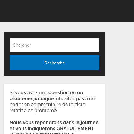
Recherche
Si vous avez une
question
ou un
problème
juridique
, n’hésitez pas à en
parler en commentaire de l’article
relatif à ce problème.
Nous vous répondrons dans la journée
et vous indiquerons GRATUITEMENT