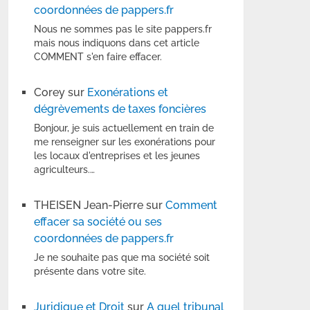
coordonnées de pappers.fr
Nous ne sommes pas le site pappers.fr
mais nous indiquons dans cet article
COMMENT s'en faire effacer.
Corey
sur
Exonérations et
dégrèvements de taxes foncières
Bonjour, je suis actuellement en train de
me renseigner sur les exonérations pour
les locaux d'entreprises et les jeunes
agriculteurs.…
THEISEN Jean-Pierre
sur
Comment
effacer sa société ou ses
coordonnées de pappers.fr
Je ne souhaite pas que ma société soit
présente dans votre site.
Juridique et Droit
sur
A quel tribunal