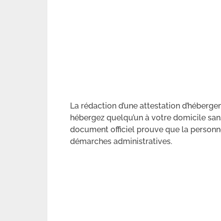
La rédaction d’une attestation d’héberg
hébergez quelqu’un à votre domicile sans 
document officiel prouve que la personne
démarches administratives.