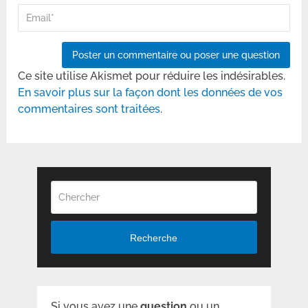
Ce site utilise Akismet pour réduire les indésirables.
En savoir plus sur la façon dont les données de vos
commentaires sont traitées
.
Recherche
Si vous avez une
question
ou un