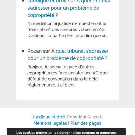
Juridique et Droit
sur
A quel tribunal
s’adresser pour un problème de
copropriété ?
Ni médiation ni justice n'empêcheront la
"réalisation" des mesures votées en AG.
D'ailleurs, la partie d'en face dira que si…
Rozan
sur
A quel tribunal s’adresser
pour un problème de copropriété ?
Bonjour, Je souhaite avec d'autres
copropriétaires faire annuler une AG pour
défaut de convocation dans le délai
réglementaire. J'ai bien…
Juridique et droit
Copyright © 2026.
Mentions légales
I
Plan des pages
Les cookies permettent de personnaliser contenu et annonces,