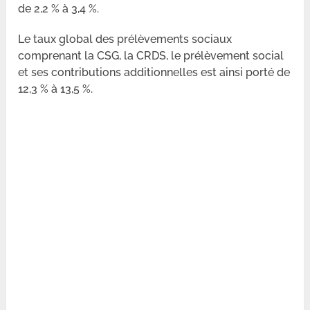
de 2,2 % à 3,4 %.
Le taux global des prélèvements sociaux
comprenant la CSG, la CRDS, le prélèvement social
et ses contributions additionnelles est ainsi porté de
12,3 % à 13,5 %.