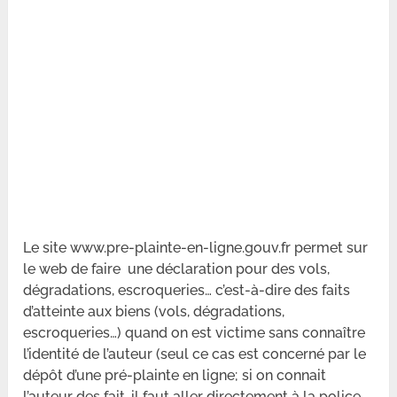
Le site www.pre-plainte-en-ligne.gouv.fr permet sur
le web de faire une déclaration pour des vols,
dégradations, escroqueries… c’est-à-dire des faits
d’atteinte aux biens (vols, dégradations,
escroqueries…) quand on est victime sans connaître
l’identité de l’auteur (seul ce cas est concerné par le
dépôt d’une pré-plainte en ligne; si on connait
l’auteur des fait, il faut aller directement à la police