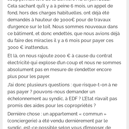
Cela sachant qu’il y a à peine 6 mois, un appel de
fond, hors des charges habituelles, ont déjà été
demandés à hauteur de 3000€ pour de travaux
d’urgence sur le toit. Nous sommes nouveaux dans
ce bâtiment, et donc endettés, que nous avions déjà
du faire des miracles il y a 6 mois pour payer ces
3000 € inattendus.
Et là, on nous rajoute 2000 € à cause du contrat
électricité qui explose d’un coup et nous ne sommes
absolument pas en mesure de s’endetter encore
plus pour les payer.
J’ai donc plusieurs questions : que risque-t-on à ne
pas payer ? pouvons-nous demander un
échelonnement au syndic, à EDF ? L’Etat n’avait pas
promis des aides pour les copropriétés ?
Dernière chose : un appartement « commun »
(conciergerie) a été vendu dernièrement par le
syndic, est-ce possible selon vous d’imposer, de