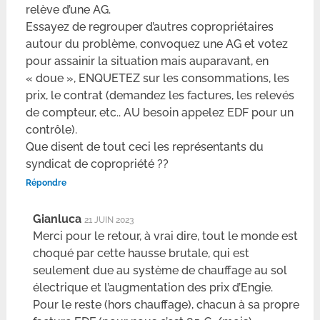
relève d’une AG.
Essayez de regrouper d’autres copropriétaires
autour du problème, convoquez une AG et votez
pour assainir la situation mais auparavant, en
« doue », ENQUETEZ sur les consommations, les
prix, le contrat (demandez les factures, les relevés
de compteur, etc.. AU besoin appelez EDF pour un
contrôle).
Que disent de tout ceci les représentants du
syndicat de copropriété ??
Répondre
Gianluca
21 JUIN 2023
Merci pour le retour, à vrai dire, tout le monde est
choqué par cette hausse brutale, qui est
seulement due au système de chauffage au sol
électrique et l’augmentation des prix d’Engie.
Pour le reste (hors chauffage), chacun à sa propre