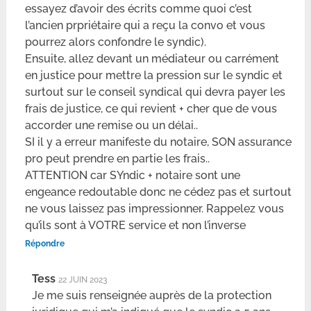
essayez d’avoir des écrits comme quoi c’est
l’ancien prpriétaire qui a reçu la convo et vous
pourrez alors confondre le syndic).
Ensuite, allez devant un médiateur ou carrément
en justice pour mettre la pression sur le syndic et
surtout sur le conseil syndical qui devra payer les
frais de justice, ce qui revient + cher que de vous
accorder une remise ou un délai..
SI il y a erreur manifeste du notaire, SON assurance
pro peut prendre en partie les frais..
ATTENTION car SYndic + notaire sont une
engeance redoutable donc ne cédez pas et surtout
ne vous laissez pas impressionner. Rappelez vous
qu’ils sont à VOTRE service et non l’inverse
Répondre
Tess
22 JUIN 2023
Je me suis renseignée auprès de la protection