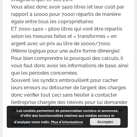
Vous allez donc avoir 1400 litres (et leur coût par
rapport à 10000 pour 7000) répartis de manière
égale entre tous les copropriétaires
ET 7000-1400 = 5600 litres qui vont être répartis
selon les mesures faites et « transformés » en
argent avec un prix au litre de 10000/7000.
(Même logique pour une autre forme d’énergie).
Pour bien comprendre le pourquoi des calculs, il
vous faut donc avoir les informations de base, ainsi
que les périodes concernées.
Souvent, les syndics embrouillent pour cacher
leurs erreurs ou détourner de l’argent des charges
donc vérifier tout ceci sans hésiter à contacter
l’entreprise chargée des relevés pour lui demander
QUELLES informations leur ont été transmises et
Les cookies permettent de personnaliser contenu et annonces,
d'offrir des fonctionnalités relatives aux médias sociaux et
quand !
Accepter
d'analyser notre trafic.
Plus d’informations
Répondre