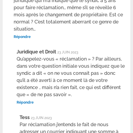
juridique qui m’a indiqué que le syndic a 5 ans
pour faire réclamation… même s’il se réveille 6
mois après le changement de propriétaire. Est ce
normal ? C’est totalement aberrant ce genre de
situation…
Répondre
Juridique et Droit
23 JUIN 2023
Qu’appelez-vous « réclamation » ? Par ailleurs,
dans votre question initiale vous indiquez que le
syndic a dit « on ne vous connait pas » donc
qu’il a été averti à ce moment là de votre
existence .. mais n’a rien fait, ce qui est différent
que « de ne pas savoir ».
Répondre
Tess
23 JUIN 2023
Par réclamation j’entends le fait de nous
adresser un courrier indiquant une somme à