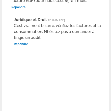
facture EDF (pour nous c’est 85 € /mois).
Répondre
Juridique et Droit
22 JUIN 2023
C’est vraiment bizarre, vérifiez les factures et la
consommation. N’hésitez pas à demander à
Engie un audit
Répondre