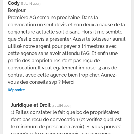
Cody
8 JUIN 2023
Bonjour
Première AG semaine prochaine. Dans la
convocation un seul devis et non deux à cause de la
conjoncture actuelle soit disant. Hors il me semble
que c’est 2 devis à présenter. Aussi le lotisseur aurait
utilisé notre argent pour payer 2 trimestres avec
cette agence sans avoir attendu l’AG. Et enfin une
partie des propriétaires n’ont pas reçu de
convocation. Il veut également imposer 3 ans de
contrat avec cette agence bien trop cher. Auriez-
vous des conseils svp ? Merci
Répondre
Juridique et Droit
9 JUIN 2023
1) Faites constater le fait que bc de propriétaires
n’ont pas reçu de convocation (et vérifiez quel est
le minimum de présence à avoir). Si vous pouvez
récupérez le maximum permis, par personne