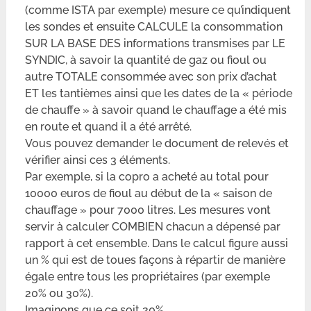
(comme ISTA par exemple) mesure ce qu’indiquent
les sondes et ensuite CALCULE la consommation
SUR LA BASE DES informations transmises par LE
SYNDIC, à savoir la quantité de gaz ou fioul ou
autre TOTALE consommée avec son prix d’achat
ET les tantièmes ainsi que les dates de la « période
de chauffe » à savoir quand le chauffage a été mis
en route et quand il a été arrêté.
Vous pouvez demander le document de relevés et
vérifier ainsi ces 3 éléments.
Par exemple, si la copro a acheté au total pour
10000 euros de fioul au début de la « saison de
chauffage » pour 7000 litres. Les mesures vont
servir à calculer COMBIEN chacun a dépensé par
rapport à cet ensemble. Dans le calcul figure aussi
un % qui est de toues façons à répartir de manière
égale entre tous les propriétaires (par exemple
20% ou 30%).
Imaginons que ce soit 20%.