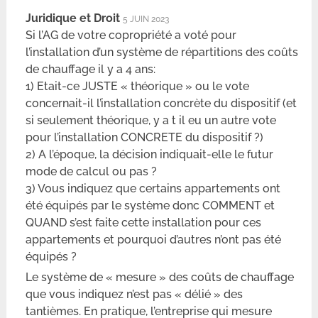
Juridique et Droit
5 JUIN 2023
Si l’AG de votre copropriété a voté pour
l’installation d’un système de répartitions des coûts
de chauffage il y a 4 ans:
1) Etait-ce JUSTE « théorique » ou le vote
concernait-il l’installation concrète du dispositif (et
si seulement théorique, y a t il eu un autre vote
pour l’installation CONCRETE du dispositif ?)
2) A l’époque, la décision indiquait-elle le futur
mode de calcul ou pas ?
3) Vous indiquez que certains appartements ont
été équipés par le système donc COMMENT et
QUAND s’est faite cette installation pour ces
appartements et pourquoi d’autres n’ont pas été
équipés ?
Le système de « mesure » des coûts de chauffage
que vous indiquez n’est pas « délié » des
tantièmes. En pratique, l’entreprise qui mesure