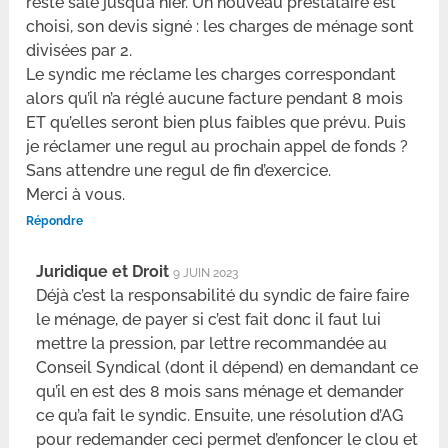
resté sale jusqu’à hier. Un nouveau prestataire est
choisi, son devis signé : les charges de ménage sont
divisées par 2.
Le syndic me réclame les charges correspondant
alors qu’il n’a réglé aucune facture pendant 8 mois
ET qu’elles seront bien plus faibles que prévu. Puis
je réclamer une regul au prochain appel de fonds ?
Sans attendre une regul de fin d’exercice.
Merci à vous.
Répondre
Juridique et Droit
9 JUIN 2023
Déjà c’est la responsabilité du syndic de faire faire
le ménage, de payer si c’est fait donc il faut lui
mettre la pression, par lettre recommandée au
Conseil Syndical (dont il dépend) en demandant ce
qu’il en est des 8 mois sans ménage et demander
ce qu’a fait le syndic. Ensuite, une résolution d’AG
pour redemander ceci permet d’enfoncer le clou et