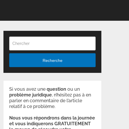
Recherche
Si vous avez une
question
ou un
problème
juridique
, n’hésitez pas à en
parler en commentaire de l’article
relatif à ce problème.
Nous vous répondrons dans la journée
et vous indiquerons GRATUITEMENT