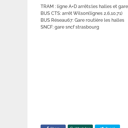
TRAM : ligne A+D arrêts:les halles et ga
BUS CTS: arrêt Wilson(lignes 2,6,10,71)
BUS Réseau67: Gare routière les halles
SNCF: gare sncf strasbourg