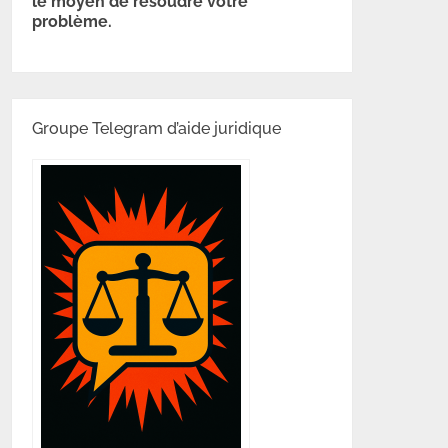
le moyen de résoudre votre
problème.
Groupe Telegram d’aide juridique