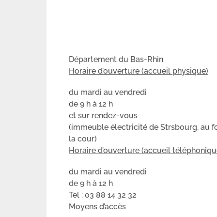
Département du Bas-Rhin
Horaire d’ouverture (accueil physique)
du mardi au vendredi
de 9 h à 12 h
et sur rendez-vous
(immeuble électricité de Strsbourg, au 
la cour)
Horaire d’ouverture (accueil téléphoniqu
du mardi au vendredi
de 9 h à 12 h
Tel : 03 88 14 32 32
Moyens d’accès