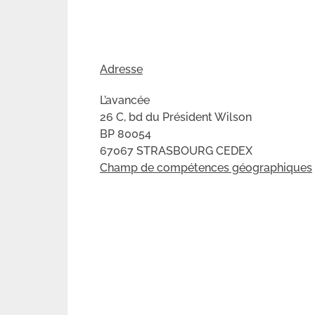
Adresse
L’avancée
26 C, bd du Président Wilson
BP 80054
67067 STRASBOURG CEDEX
Champ de compétences géographiques