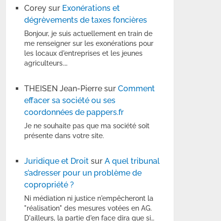
Corey
sur
Exonérations et
dégrèvements de taxes foncières
Bonjour, je suis actuellement en train de
me renseigner sur les exonérations pour
les locaux d'entreprises et les jeunes
agriculteurs.…
THEISEN Jean-Pierre
sur
Comment
effacer sa société ou ses
coordonnées de pappers.fr
Je ne souhaite pas que ma société soit
présente dans votre site.
Juridique et Droit
sur
A quel tribunal
s’adresser pour un problème de
copropriété ?
Ni médiation ni justice n'empêcheront la
"réalisation" des mesures votées en AG.
D'ailleurs, la partie d'en face dira que si…