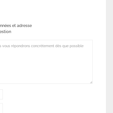
nnées et adresse
estion