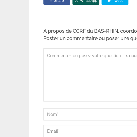
Share
WhatsApp
Tweet
A propos de CCRF du BAS-RHIN, coordo
Poster un commentaire ou poser une qu