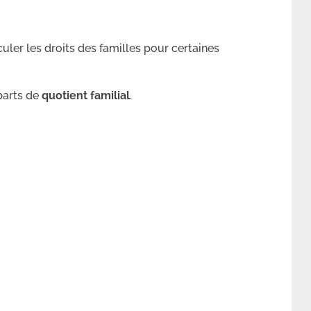
uler les droits des familles pour certaines
parts de
quotient familial
.