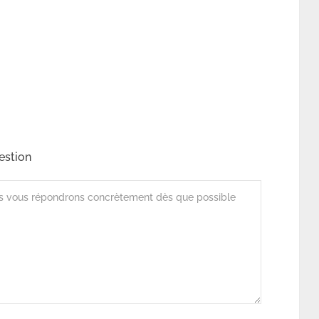
estion