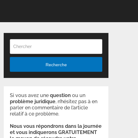
Recherche
Si vous avez une
question
ou un
problème
juridique
, n’hésitez pas à en
parler en commentaire de l’article
relatif à ce problème.
Nous vous répondrons dans la journée
et vous indiquerons GRATUITEMENT