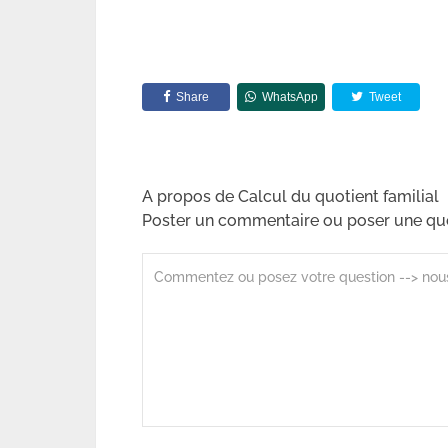
Share
WhatsApp
Tweet
A propos de Calcul du quotient familial
Poster un commentaire ou poser une qu