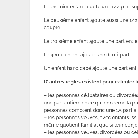
Le premier enfant ajoute une 1/2 part su
Le deuxième enfant ajoute aussi une 1/2
couple.
Le troisième enfant ajoute une part enti
Le 4ème enfant ajoute une demi-part.
Un enfant handicapé ajoute une part enti
D’ autres règles existent pour calculer l
– les personnes célibataires ou divorcées
une part entière en ce qui concerne la pre
personnes comptent donc une 1,5 part à l
– les personnes veuves, avec enfants iss
même quotient familial que si leur conjoi
– les personnes veuves, divorcées ou cél