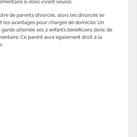
émentaire si elles vivent seules;
’autre de parents divorcés, alors les divorcés se
 et les avantages pour charges de domicile. Un
n garde alternée ses 2 enfants bénéficiera donc de
mentaire. Ce parent aura également droit à la
e.