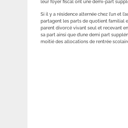
leur foyer fiscal ont une demi-part suppl
Si il y a résidence alternée chez l’un et l
partagent les parts de quotient familial
parent divorcé vivant seul et recevant e
sa part ainsi que d’une demi part supplé
moitié des allocations de rentrée scolair