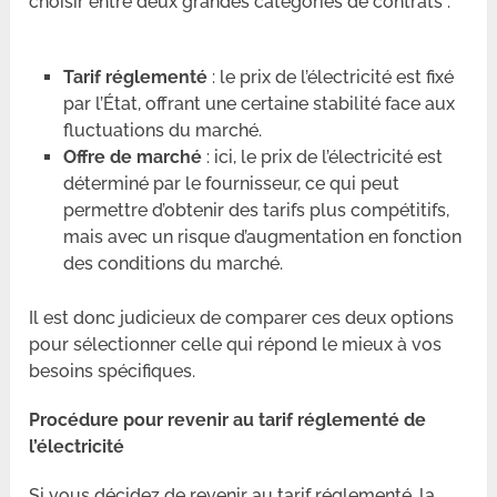
choisir entre deux grandes catégories de contrats :
Tarif réglementé
: le prix de l’électricité est fixé
par l’État, offrant une certaine stabilité face aux
fluctuations du marché.
Offre de marché
: ici, le prix de l’électricité est
déterminé par le fournisseur, ce qui peut
permettre d’obtenir des tarifs plus compétitifs,
mais avec un risque d’augmentation en fonction
des conditions du marché.
Il est donc judicieux de comparer ces deux options
pour sélectionner celle qui répond le mieux à vos
besoins spécifiques.
Procédure pour revenir au tarif réglementé de
l’électricité
Si vous décidez de revenir au tarif réglementé, la