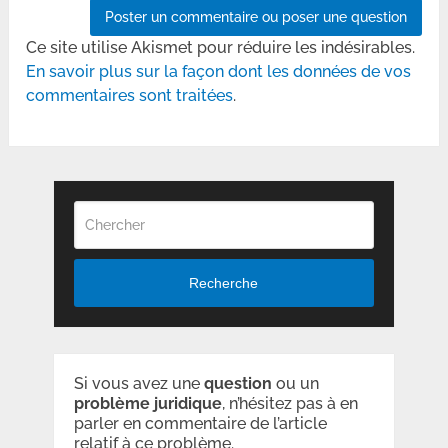
Ce site utilise Akismet pour réduire les indésirables.
En savoir plus sur la façon dont les données de vos
commentaires sont traitées
.
Recherche
Si vous avez une
question
ou un
problème
juridique
, n’hésitez pas à en
parler en commentaire de l’article
relatif à ce problème.