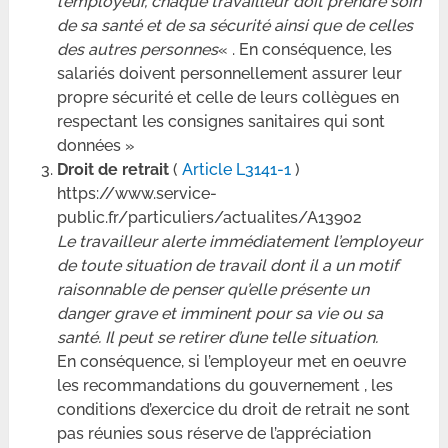
l’employeur, chaque travailleur doit prendre soin
de sa santé et de sa sécurité ainsi que de celles
des autres personnes
« . En conséquence, les
salariés doivent personnellement assurer leur
propre sécurité et celle de leurs collègues en
respectant les consignes sanitaires qui sont
données »
Droit de retrait
(
Article L3141-1
)
https://www.service-
public.fr/particuliers/actualites/A13902
Le travailleur alerte immédiatement l’employeur
de toute situation de travail dont il a un motif
raisonnable de penser qu’elle présente un
danger grave et imminent pour sa vie ou sa
santé. Il peut se retirer d’une telle situation.
En conséquence, si l’employeur met en oeuvre
les recommandations du gouvernement , les
conditions d’exercice du droit de retrait ne sont
pas réunies sous réserve de l’appréciation