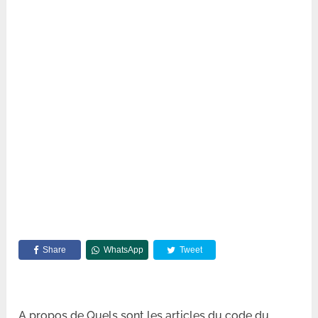
Share
WhatsApp
Tweet
A propos de Quels sont les articles du code du