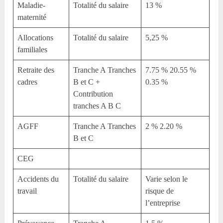
Maladie-
Totalité du salaire
13 %
maternité
Allocations
Totalité du salaire
5,25 %
familiales
Retraite des
Tranche A Tranches
7.75 % 20.55 %
cadres
B et C +
0.35 %
Contribution
tranches A B C
AGFF
Tranche A Tranches
2 % 2.20 %
B et C
CEG
Accidents du
Totalité du salaire
Varie selon le
travail
risque de
l’entreprise