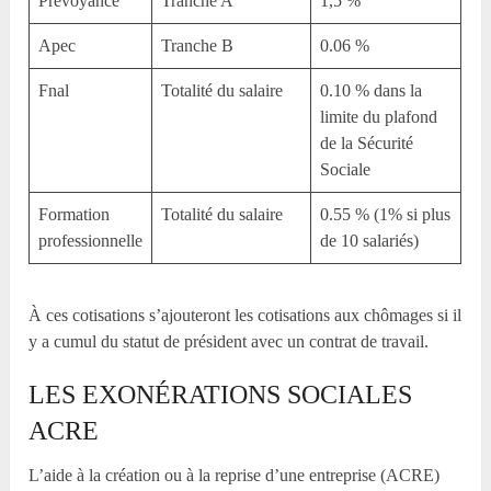
Prévoyance
Tranche A
1,5 %
Apec
Tranche B
0.06 %
Fnal
Totalité du salaire
0.10 % dans la
limite du plafond
de la Sécurité
Sociale
Formation
Totalité du salaire
0.55 % (1% si plus
professionnelle
de 10 salariés)
À ces cotisations s’ajouteront les cotisations aux chômages si il
y a cumul du statut de président avec un contrat de travail.
LES EXONÉRATIONS SOCIALES
ACRE
L’aide à la création ou à la reprise d’une entreprise (ACRE)