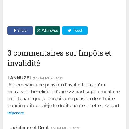
Share
WhatsApp
Tweet
3 commentaires sur Impôts et
invalidité
LANNUZEL
7 NOVEMBRE 2022
Je percevais une pension d’invalidité jusqu’au
01.07.22 et bénéficiait d’une 1/2 part supplémentaire
maintenant que je perçois une pension de retraite
pour inaptitude ai-je le droit encore à cette 1/2 part.
Répondre
Juridique et Droit
8 NOVEMBRE 2022