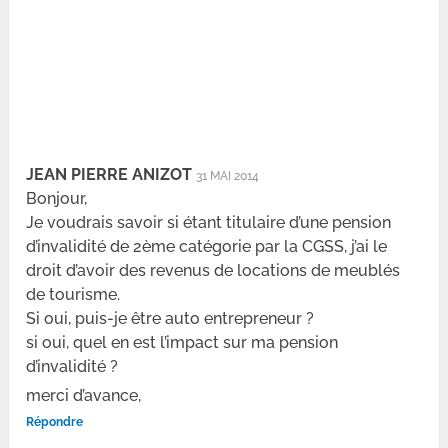
JEAN PIERRE ANIZOT
31 MAI 2014
Bonjour,
Je voudrais savoir si étant titulaire d’une pension
d’invalidité de 2ème catégorie par la CGSS, j’ai le
droit d’avoir des revenus de locations de meublés
de tourisme.
Si oui, puis-je être auto entrepreneur ?
si oui, quel en est l’impact sur ma pension
d’invalidité ?
merci d’avance,
Répondre