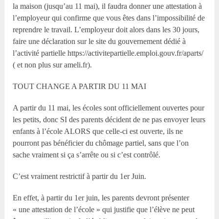
la maison (jusqu’au 11 mai), il faudra donner une attestation à
l’employeur qui confirme que vous êtes dans l’impossibilité de
reprendre le travail. L’employeur doit alors dans les 30 jours,
faire une déclaration sur le site du gouvernement dédié à
l’activité partielle https://activitepartielle.emploi.gouv.fr/aparts/
( et non plus sur ameli.fr).
TOUT CHANGE A PARTIR DU 11 MAI
A partir du 11 mai, les écoles sont officiellement ouvertes pour
les petits, donc SI des parents décident de ne pas envoyer leurs
enfants à l’école ALORS que celle-ci est ouverte, ils ne
pourront pas bénéficier du chômage partiel, sans que l’on
sache vraiment si ça s’arrête ou si c’est contrôlé.
C’est vraiment restrictif à partir du 1er Juin.
En effet, à partir du 1er juin, les parents devront présenter
« une attestation de l’école » qui justifie que l’élève ne peut