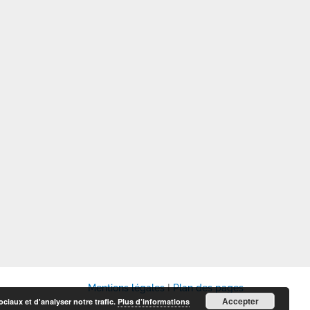
Mentions légales
I
Plan des pages
Accepter
ciaux et d'analyser notre trafic.
Plus d’informations