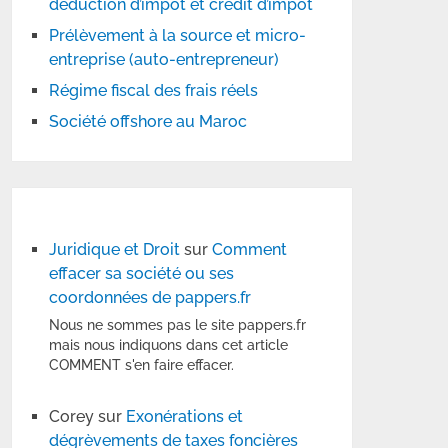
déduction d’impôt et crédit d’impôt
Prélèvement à la source et micro-
entreprise (auto-entrepreneur)
Régime fiscal des frais réels
Société offshore au Maroc
Juridique et Droit
sur
Comment
effacer sa société ou ses
coordonnées de pappers.fr
Nous ne sommes pas le site pappers.fr
mais nous indiquons dans cet article
COMMENT s'en faire effacer.
Corey
sur
Exonérations et
dégrèvements de taxes foncières