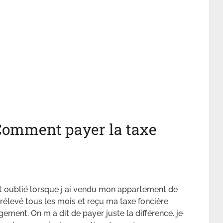
Comment payer la taxe
nt oublié lorsque j ai vendu mon appartement de
 prélevé tous les mois et reçu ma taxe foncière
ement. On m a dit de payer juste la différence. je