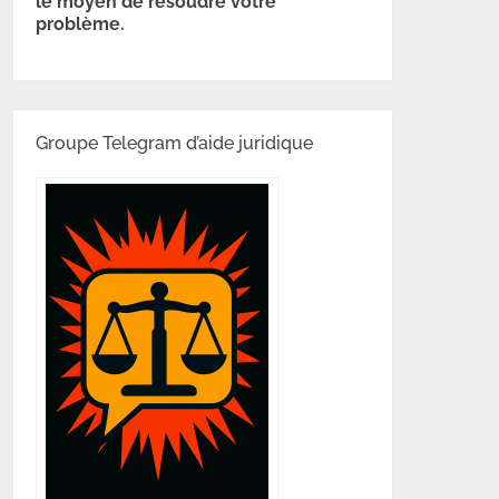
le moyen de résoudre votre
problème.
Groupe Telegram d’aide juridique