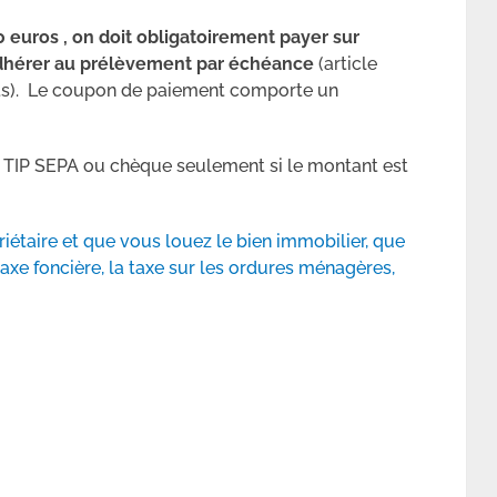
 euros , on doit obligatoirement payer sur
adhérer au prélèvement par échéance
(article
ts). Le coupon de paiement comporte un
r TIP SEPA ou chèque seulement si le montant est
riétaire et que vous louez le bien immobilier, que
axe foncière, la taxe sur les ordures ménagères,