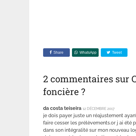
Share
WhatsApp
Tweet
2 commentaires sur 
foncière ?
da costa teiseira
12 DÉCEMBRE 2017
je dois payer juste un réajustement aya
faire cesser les prélèvements.or j ai été
dans son intégralité sur mon nouveau log