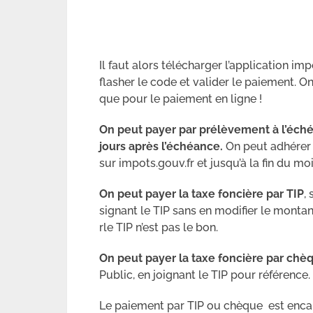
Il faut alors télécharger l’application i
flasher le code et valider le paiement. 
que pour le paiement en ligne !
On peut payer par prélèvement à l’éché
jours après l’échéance.
On peut adhérer 
sur impots.gouv.fr et jusqu’à la fin du m
On peut payer la taxe foncière par TIP
,
signant le TIP sans en modifier le montan
rle TIP n’est pas le bon.
On peut payer la taxe foncière par chè
Public, en joignant le TIP pour référence.
Le paiement par TIP ou chèque est encai