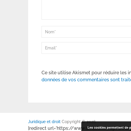
Ce site utilise Akismet pour réduire les i
données de vos commentaires sont trait
Juridique et droit
Copyright © 2026.
Les cookies permettent de pe
[redirect url='https://www.amazon.fr/dp/B0GP