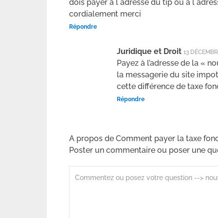
dois payer à l adresse du tip ou à l ad
cordialement merci
Répondre
Juridique et Droit
13 DÉCEMBR
Payez à l’adresse de la « n
la messagerie du site impot
cette différence de taxe fon
Répondre
A propos de Comment payer la taxe fonc
Poster un commentaire ou poser une qu