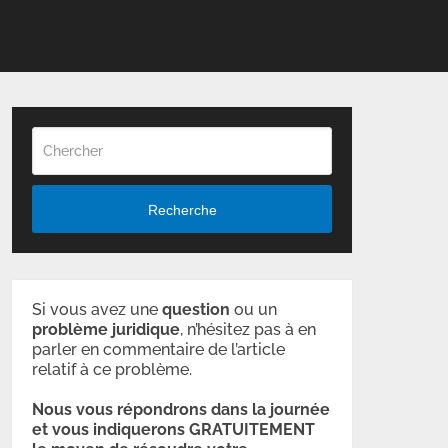
Recherche
Si vous avez une
question
ou un
problème
juridique
, n’hésitez pas à en
parler en commentaire de l’article
relatif à ce problème.
Nous vous répondrons dans la journée
et vous indiquerons GRATUITEMENT