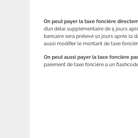
On peut payer la taxe foncière directem
d’un délai supplémentaire de 5 jours apr
bancaire sera prélevé 10 jours après la d
aussi modifier le montant de taxe foncièr
On peut aussi payer la taxe foncière p
paiement de taxe foncière a un flashcod