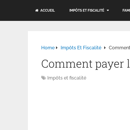
ACCUEIL
IMPÔTS ET FISCALITÉ
FAM
Home
Impôts Et Fiscalité
Comment p
Comment payer la
Impôts et fiscalité