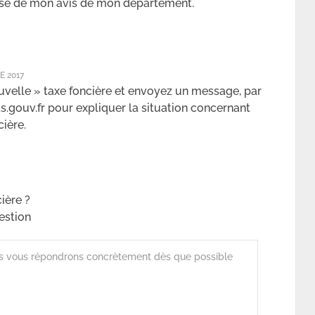
resse de mon avis de mon département.
E 2017
ouvelle » taxe foncière et envoyez un message, par
s.gouv.fr pour expliquer la situation concernant
cière.
ière ?
estion