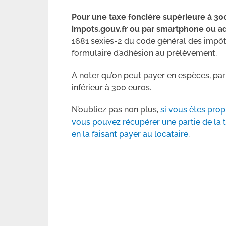
Pour une taxe foncière supérieure à 300
impots.gouv.fr ou par smartphone ou 
1681 sexies-2 du code général des impô
formulaire d’adhésion au prélèvement.
A noter qu’on peut payer en espèces, pa
inférieur à 300 euros.
N’oubliez pas non plus,
si vous êtes prop
vous pouvez récupérer une partie de la t
en la faisant payer au locataire
.