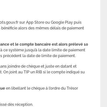
mpots.gouv.fr sur App Store ou Google Play puis
On bénéficie alors des mêmes délais de paiement
ance et le compte bancaire est alors prélevé 10
à ce système jusqu’à la date limite de paiement
ois précédent la date de limite de paiement.
 sans joindre de chèque et juste en datant et
t. On joint au TIP un RIB si le compte indiqué su
que
en libellant le chèque à l’ordre du Trésor
ssé dès réception.