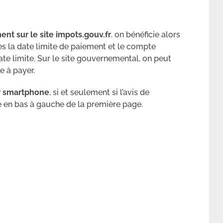
ent sur le site impots.gouv.fr
. on bénéficie alors
ès la date limite de paiement et le compte
ate limite. Sur le site gouvernemental, on peut
e à payer.
ar smartphone
, si et seulement si l’avis de
e en bas à gauche de la première page.